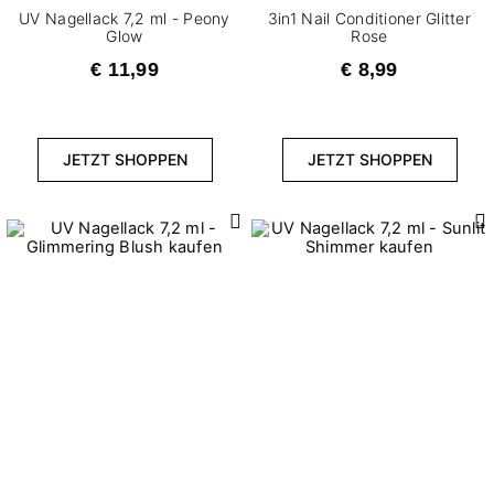
UV Nagellack 7,2 ml - Peony
3in1 Nail Conditioner​ Glitter
Glow
Rose
€ 11,99
€ 8,99
JETZT SHOPPEN
JETZT SHOPPEN