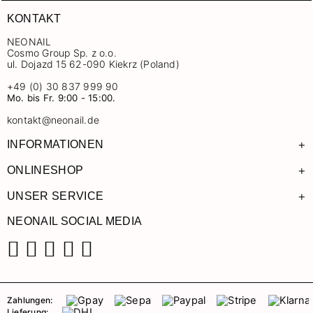
KONTAKT
NEONAIL
Cosmo Group Sp. z o.o.
ul. Dojazd 15 62-090 Kiekrz (Poland)
+49 (0) 30 837 999 90
Mo. bis Fr. 9:00 - 15:00.
kontakt@neonail.de
+
INFORMATIONEN
+
ONLINESHOP
+
UNSER SERVICE
NEONAIL SOCIAL MEDIA
Facebook
Instagram
Pinterest
YouTube
TikTok
Zahlungen:
Lieferung: