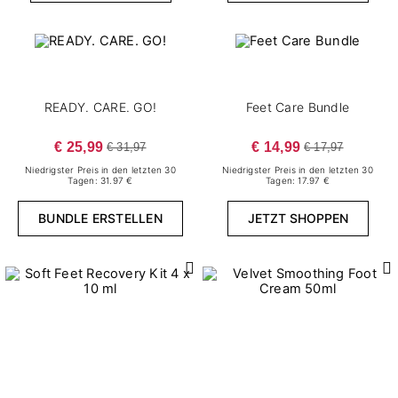
READY. CARE. GO!
Feet Care Bundle
€ 25,99
€ 14,99
€ 31,97
€ 17,97
Niedrigster Preis in den letzten 30
Niedrigster Preis in den letzten 30
Tagen: 31.97 €
Tagen: 17.97 €
BUNDLE ERSTELLEN
JETZT SHOPPEN