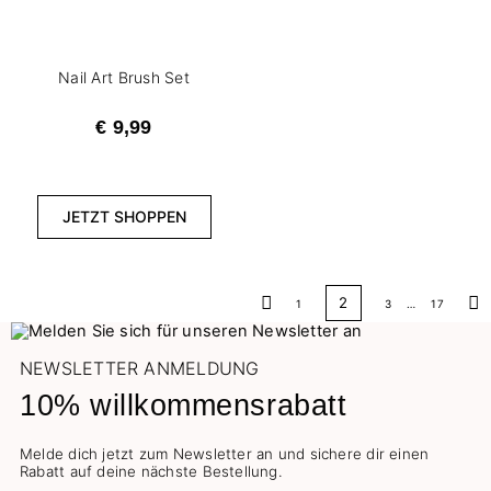
Nail Art Brush Set
€ 9,99
JETZT SHOPPEN
2
1
3
…
17
Zurück
Wei
NEWSLETTER ANMELDUNG
10% willkommensrabatt
Melde dich jetzt zum Newsletter an und sichere dir einen
Rabatt auf deine nächste Bestellung.