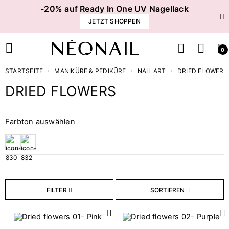
-20% auf Ready In One UV Nagellack
JETZT SHOPPEN
0
STARTSEITE
MANIKÜRE & PEDIKÜRE
NAIL ART
DRIED FLOWERS
DRIED FLOWERS
Preis
Farbton auswählen
€
€
FILTER ZURÜCKSETZEN
FILTER
SORTIEREN