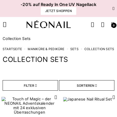
-20% auf Ready In One UV Nagellack
JETZT SHOPPEN
0
Collection Sets
STARTSEITE
MANIKÜRE & PEDIKÜRE
SETS
COLLECTION SETS
COLLECTION SETS
Preis
€
€
FILTER
SORTIEREN
Inhalt
3
3 ml