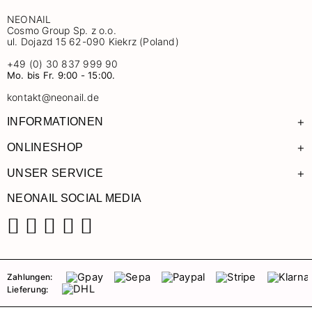
NEONAIL
Cosmo Group Sp. z o.o.
ul. Dojazd 15 62-090 Kiekrz (Poland)
+49 (0) 30 837 999 90
Mo. bis Fr. 9:00 - 15:00.
kontakt@neonail.de
+
INFORMATIONEN
+
ONLINESHOP
+
UNSER SERVICE
NEONAIL SOCIAL MEDIA
Facebook
Instagram
Pinterest
YouTube
TikTok
Zahlungen:
Lieferung: