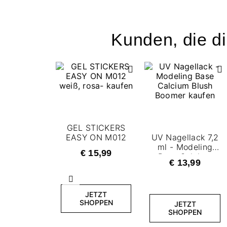
Kunden, die di
GEL STICKERS
EASY ON M012
UV Nagellack 7,2
ml - Modeling
€ 15,99
Base Calcium
€ 13,99
Blush Boomer
Zurück
JETZT
SHOPPEN
JETZT
SHOPPEN