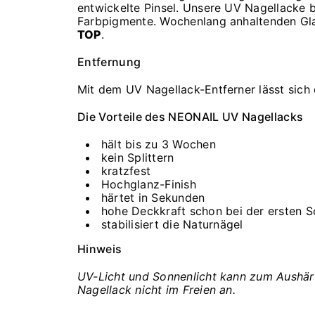
entwickelte Pinsel. Unsere UV Nagellacke 
Farbpigmente. Wochenlang anhaltenden Gl
TOP
.
Entfernung
Mit dem UV Nagellack-Entferner lässt sich
Die Vorteile des NEONAIL UV Nagellacks
hält bis zu 3 Wochen
kein Splittern
kratzfest
Hochglanz-Finish
härtet in Sekunden
hohe Deckkraft schon bei der ersten S
stabilisiert die Naturnägel
Hinweis
UV-Licht und Sonnenlicht kann zum Aushärt
Nagellack nicht im Freien an.