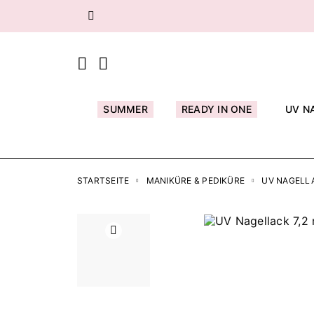
Zurück
SUMMER
READY IN ONE
UV N
STARTSEITE
MANIKÜRE & PEDIKÜRE
UV NAGELL
Zurück