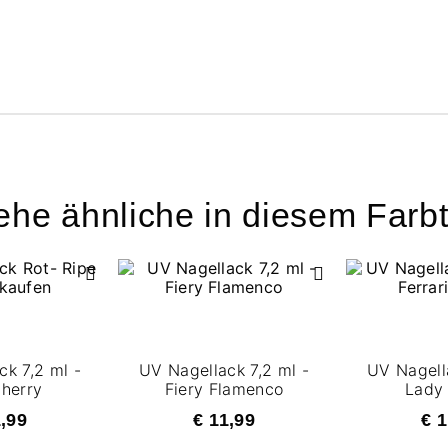
ehe ähnliche in diesem Farb
ck 7,2 ml -
UV Nagellack 7,2 ml -
UV Nagella
Cherry
Fiery Flamenco
Lady 
1,99
€ 11,99
€ 1