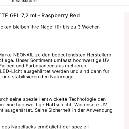
Inhaltsstoffe
TE GEL 7,2 ml - Raspberry Red
ken bleiben Ihre Nägel für bis zu 3 Wochen
 Marke NEONAIL zu den bedeutendsten Herstellern
pflege. Unser Sortiment umfasst hochwertige UV
 Farben und Farbnuancen aus mehreren
 LED-Licht ausgehärtet werden und sind dann für
t und stabilisieren den Naturnagel.
rch seine speziell entwickelte Technologie den
ihm eine hochwertige Haftschicht. Wie unsere UV
ht ausgehärtet. Seine Sicherheit in der Anwendung
 des Nagellacks ermöglicht der speziell