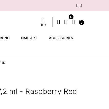
Weiter
5
0
DE
ERUNG
NAIL ART
ACCESSORIES
 RED
,2 ml - Raspberry Red