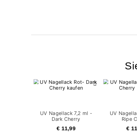
Si
UV Nagellack 7,2 ml -
UV Nagella
Dark Cherry
Ripe 
€ 11,99
€ 1