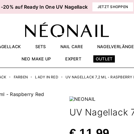
-20% auf Ready In One UV Nagellack
JETZT SHOPPEN
AGELLACK
SETS
NAIL CARE
NAGELVERLÄNG
NEO MAKE UP
EXPERT
OUTLET
ACK
FARBEN
LADY IN RED
UV NAGELLACK 7,2 ML - RASPBERRY
UV Nagellack 7
€ 11,99