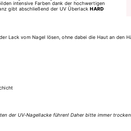
bilden intensive Farben dank der hochwertigen
anz gibt abschließend der UV Überlack
HARD
 der Lack vom Nagel lösen, ohne dabei die Haut an den H
chicht
en der UV-Nagellacke führen! Daher bitte immer trocken 