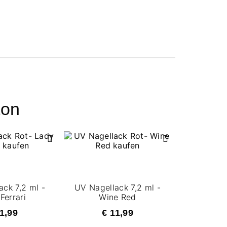
ton
ck 7,2 ml -
UV Nagellack 7,2 ml -
Ferrari
Wine Red
1,99
€ 11,99