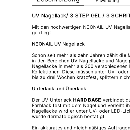
Anwendung
UV Nagellack/ 3 STEP GEL / 3 SCHRIT
Mit den hochwertigen NEONAIL UV Nagellac
gepflegt.
NEONAIL UV Nagellack
Schon seit mehr als zehn Jahren zählt die
in den Bereichen UV Nagellacke und Nagel
Nagellacke in mehr als 200 verschiedenen
Kollektionen. Diese müssen unter UV- oder
bis zu drei Wochen kratzfest, splittern nich
Unterlack und Überlack
Der UV Unterlack
HARD BASE
verbindet du
Farblack fest mit dem Nagel und verleiht 
Nagellacke wird er unter UV- oder LED-Lic
wurde dermatologisch bestätigt.
Ein akkurates und gleichmäßiges Auftragen