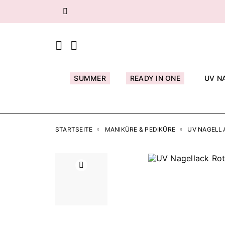
Zurück
SUMMER
READY IN ONE
UV N
STARTSEITE
MANIKÜRE & PEDIKÜRE
UV NAGELL
Zurück