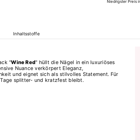
Niedrigster Preis 
Inhaltsstoffe
ack "
Wine Red
" hüllt die Nägel in ein luxuriöses
tensive Nuance verkörpert Eleganz,
eit und eignet sich als stilvolles Statement. Für
age splitter- und kratzfest bleibt.