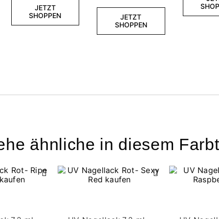
SHOP
JETZT
SHOPPEN
JETZT
SHOPPEN
ehe ähnliche in diesem Farb