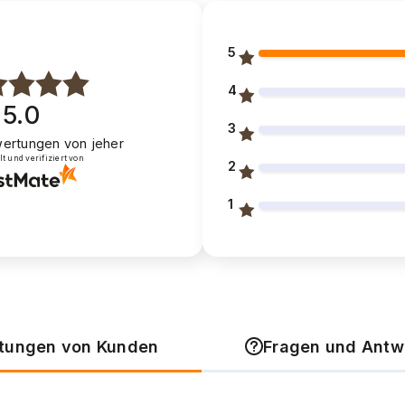
5
4
5.0
3
ertungen
von jeher
 und verifiziert von
2
1
tungen von Kunden
Fragen und Antw