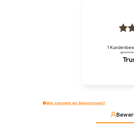
1
Kundenbew
gesammelt
Wie sammeln wir Bewertungen?
Bewer