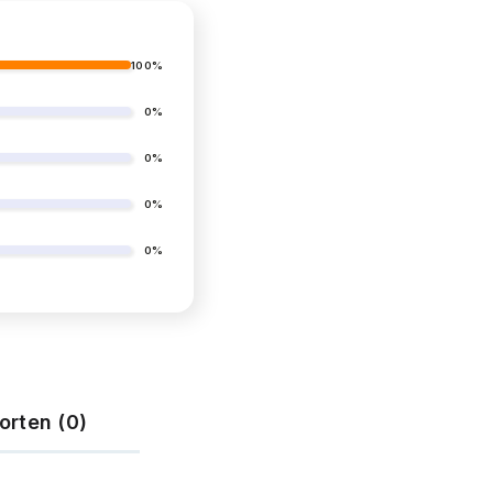
100%
0%
0%
0%
0%
orten (0)