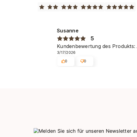
Susanne
5
Kundenbewertung des Produkts:
3/17/2026
0
0