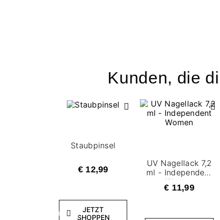
Kunden, die di
Staubpinsel
UV Nagellack 7,2
€ 12,99
ml - Independent
Women
€ 11,99
JETZT
Zurück
SHOPPEN