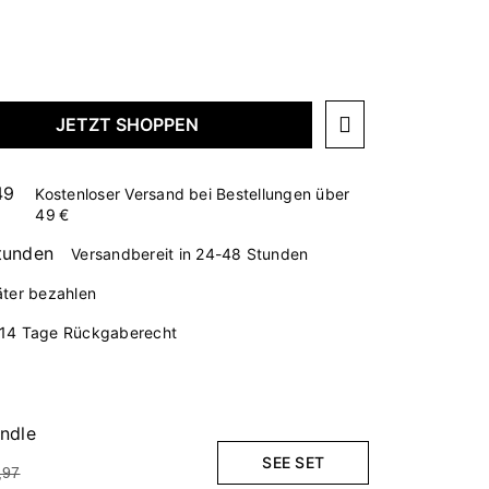
JETZT SHOPPEN
Kostenloser Versand bei Bestellungen über
49 €
Versandbereit in 24-48 Stunden
äter bezahlen
14 Tage Rückgaberecht
ndle
SEE SET
,97