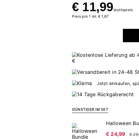
€ 11,99
bruttopreis
Preis pro 1 ml: € 1,67
Jetzt einkaufen, sp
GÜNSTIGER IM SET
Halloween Bu
€ 24,99
€ 29