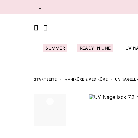
Zurück
SUMMER
READY IN ONE
UV N
STARTSEITE
MANIKÜRE & PEDIKÜRE
UV NAGELL
Zurück