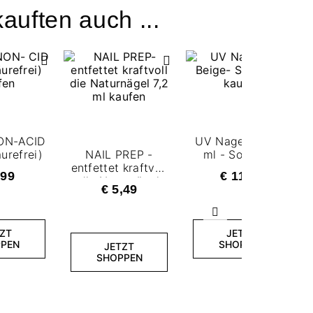
auften auch ...
ON-ACID
UV Nagellack 7,2
urefrei)
NAIL PREP -
ml - Soo Cosy
entfettet kraftvoll
,99
€ 11,99
die Naturnägel
€ 5,49
7,2 ml
Weiter
ZT
JETZT
PEN
SHOPPEN
JETZT
SHOPPEN