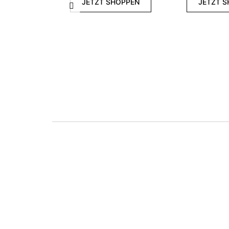
JETZT SHOPPEN
JETZT 
Zurück