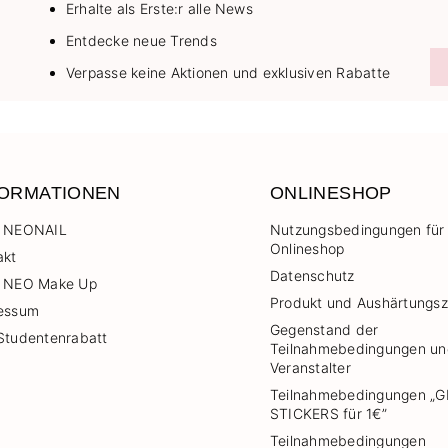
Erhalte als Erste:r alle News
Entdecke neue Trends
Verpasse keine Aktionen und exklusiven Rabatte
FORMATIONEN
ONLINESHOP
 NEONAIL
Nutzungsbedingungen für
Onlineshop
akt
Datenschutz
 NEO Make Up
Produkt und Aushärtungsz
essum
Gegenstand der
Studentenrabatt
Teilnahmebedingungen u
Veranstalter
Teilnahmebedingungen „G
STICKERS für 1€”
Teilnahmebedingungen