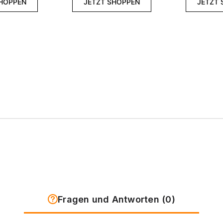
SHOPPEN
JETZT SHOPPEN
JETZT 
Fragen und Antworten (0)