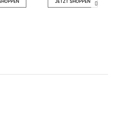
SHOPPEN
JETZT SHOPPEN
Weiter
UV Nagell
Dark
€ 
JETZT