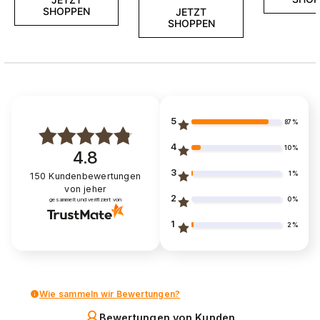
SHOPPEN
JETZT
SHOPPEN
5
87%
4
10%
4.8
3
1%
150
Kundenbewertungen
von jeher
2
0%
gesammelt und verifiziert von
1
2%
Wie sammeln wir Bewertungen?
Bewertungen von Kunden