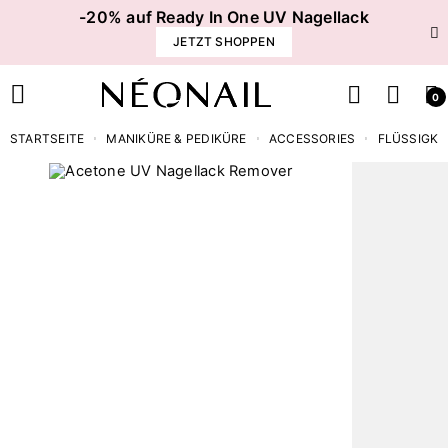
-20% auf Ready In One UV Nagellack
JETZT SHOPPEN
0
STARTSEITE
MANIKÜRE & PEDIKÜRE
ACCESSORIES
FLÜSSIGKE