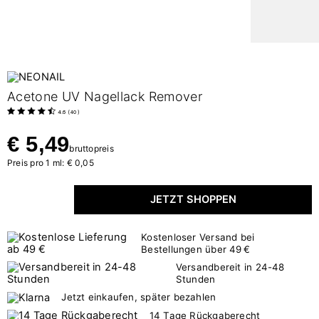
Acetone UV Nagellack Remover
4.6
(
40
)
€ 5,49
bruttopreis
Preis pro 1 ml: € 0,05
JETZT SHOPPEN
Kostenloser Versand bei
Bestellungen über 49 €
Versandbereit in 24-48
Stunden
Jetzt einkaufen, später bezahlen
14 Tage Rückgaberecht