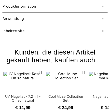
Produktinformation
Anwendung
Inhaltsstoffe
Kunden, die diesen Artikel
gekauft haben, kauften auch ...
UV Nagellack 7,2 ml -
Cool Muse Collection
Nagelhaut
Oh so natural
Set
m
€ 11,99
€ 24,99
€ 14