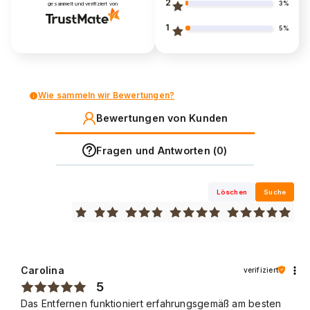
2
3%
gesammelt und verifiziert von
1
5%
Wie sammeln wir Bewertungen?
Bewertungen von Kunden
Fragen und Antworten (0)
Löschen
Suche
Carolina
verifiziert
5
Das Entfernen funktioniert erfahrungsgemäß am besten