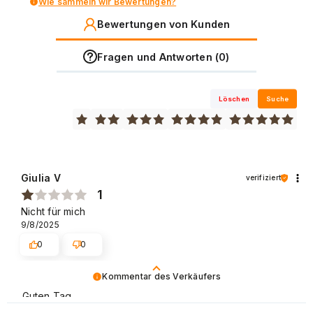
Wie sammeln wir Bewertungen?
Bewertungen von Kunden
Fragen und Antworten (0)
Löschen
Suche
Giulia V
verifiziert
1
Nicht für mich
9/8/2025
0
0
Kommentar des Verkäufers
Guten Tag,