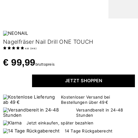
Nagelfräser Nail Drill ONE TOUCH
4.8
(
348
)
€ 99,99
bruttopreis
JETZT SHOPPEN
Kostenloser Versand bei
Bestellungen über 49 €
Versandbereit in 24-48
Stunden
Jetzt einkaufen, später bezahlen
14 Tage Rückgaberecht