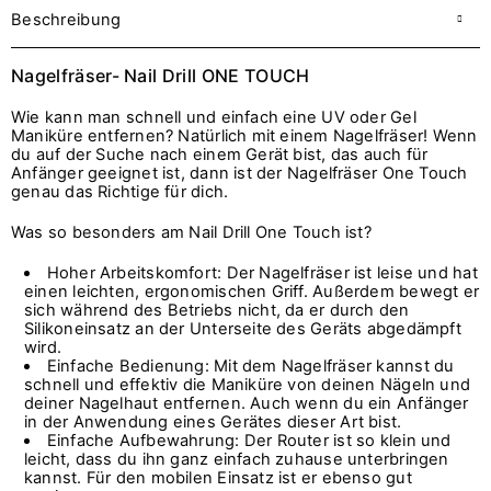
Beschreibung
Nagelfräser- Nail Drill ONE TOUCH
Wie kann man schnell und einfach eine UV oder Gel
Maniküre entfernen? Natürlich mit einem Nagelfräser! Wenn
du auf der Suche nach einem Gerät bist, das auch für
Anfänger geeignet ist, dann ist der Nagelfräser One Touch
genau das Richtige für dich.
Was so besonders am Nail Drill One Touch ist?
Hoher Arbeitskomfort: Der Nagelfräser ist leise und hat
einen leichten, ergonomischen Griff. Außerdem bewegt er
sich während des Betriebs nicht, da er durch den
Silikoneinsatz an der Unterseite des Geräts abgedämpft
wird.
Einfache Bedienung: Mit dem Nagelfräser kannst du
schnell und effektiv die Maniküre von deinen Nägeln und
deiner Nagelhaut entfernen. Auch wenn du ein Anfänger
in der Anwendung eines Gerätes dieser Art bist.
Einfache Aufbewahrung: Der Router ist so klein und
leicht, dass du ihn ganz einfach zuhause unterbringen
kannst. Für den mobilen Einsatz ist er ebenso gut