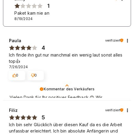
1
Paket kam nie an
8/19/2024
Paula
verifiziert
4
Ich finde ihn gut nur manchmal ein wenig laut sonst alles
top👍️
7/26/2024
0
0
Kommentar des Verkäufers
Vielen Dank für Ihr positives Feedback 😊 Wir
verbessern ständig die Qualität von unseren Produkten
und Dienstleistungen, damit diese auf höchstem Niveau
Filiz
verifiziert
sind. Schöne Grüße
5
Ich bin sehr Glücklich über diesen Kauf da es die Arbeit
unfassbar erleichtert. Ich bin absolute Anfängerin und