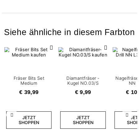
Siehe ähnliche in diesem Farbton
Fräser Bits Set
Diamantfräser -
Nagelfräser
Medium
Kugel NO.03/S
NN 
€ 39,99
€ 9,99
€ 10
Zurück
Weite
JETZT
JETZT
JET
SHOPPEN
SHOPPEN
SHOP