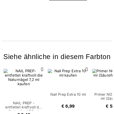
Siehe ähnliche in diesem Farbton
Nail Prep Extra 10 ml
Primer NO
ml (Säu
NAIL PREP -
€ 6,99
€ 5
entfettet kraftvoll die
Naturnägel 7,2 ml