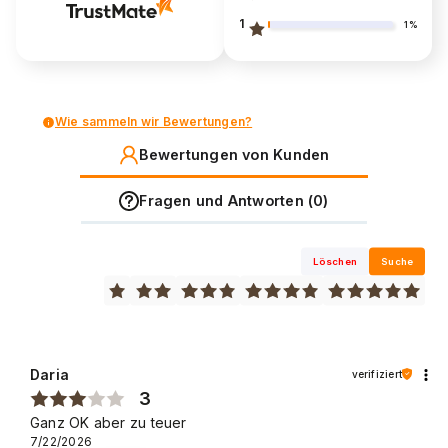
1
1%
Wie sammeln wir Bewertungen?
Bewertungen von Kunden
Fragen und Antworten (0)
Löschen
Suche
Daria
verifiziert
3
Ganz OK aber zu teuer
7/22/2026