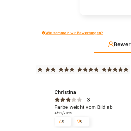
Wie sammeln wir Bewertungen?
Bewer
Christina
3
Farbe weicht vom Bild ab
4/22/2025
0
0