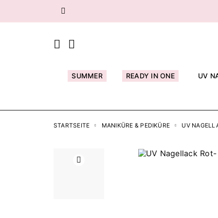
Zurück
SUMMER
READY IN ONE
UV N
STARTSEITE
MANIKÜRE & PEDIKÜRE
UV NAGELL
Zurück