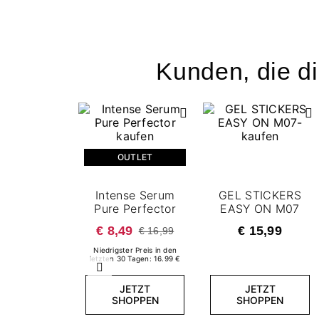
Kunden, die di
OUTLET
Intense Serum
GEL STICKERS
Pure Perfector
EASY ON M07
€ 8,49
€ 15,99
€ 16,99
Niedrigster Preis in den
letzten 30 Tagen: 16.99 €
Zurück
JETZT
JETZT
SHOPPEN
SHOPPEN