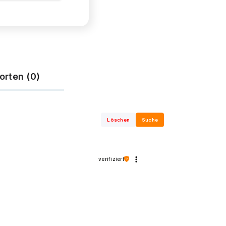
orten (0)
Löschen
Suche
verifiziert