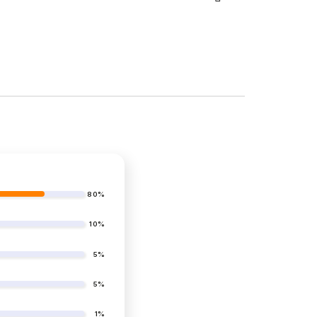
Weiter
80%
10%
5%
5%
1%