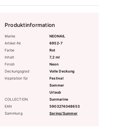
Produktinformation
Marke
NEONAIL
Artikel-Nr.
6952-7
Farbe
Rot
Inhalt
7,2 ml
Finish
Neon
Deckungsgrad
Volle Deckung
Inspiration für
Festival
Sommer
Urlaub
COLLECTION
Sunmarine
EAN
5903274048653
Sammlung
Spring/Summer