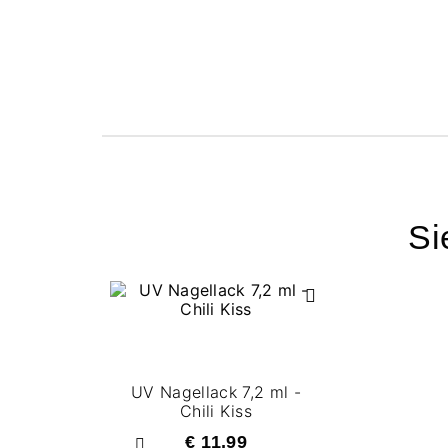
Si
UV Nagellack 7,2 ml -
Chili Kiss
€ 11,99