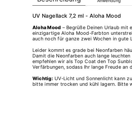
Anwendung
UV Nagellack 7,2 ml - Aloha Mood
Aloha Mood
– Begrüße Deinen Urlaub mit ei
einzigartige Aloha Mood-Farbton unterstrei
auch noch für ganze zwei Wochen in gute 
Leider kommt es grade bei Neonfarben häu
Damit die Neonfarben auch lange leuchten 
empfehlen wir als Top Coat den Top Sunblo
Verfärbungen, sodass Ihr lange Freude an d
Wichtig:
UV-Licht und Sonnenlicht kann z
bitte immer trocken und kühl lagern. Bitte