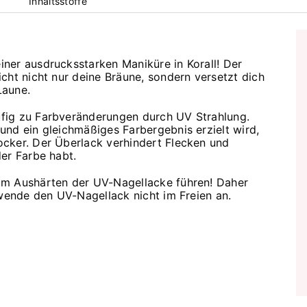
Inhaltsstoffe
ner ausdrucksstarken Maniküre in Korall! Der
cht nicht nur deine Bräune, sondern versetzt dich
Laune.
fig zu Farbveränderungen durch UV Strahlung.
und ein gleichmäßiges Farbergebnis erzielt wird,
cker. Der Überlack verhindert Flecken und
er Farbe habt.
um Aushärten der UV-Nagellacke führen! Daher
 wende den UV-Nagellack nicht im Freien an.