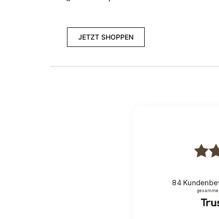
Zurück
JETZT SHOPPEN
84
Kundenbe
gesammelt