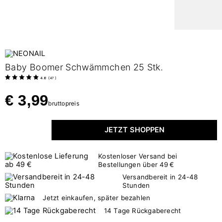
Baby Boomer Schwämmchen 25 Stk.
4.8
(
47
)
€ 3,99
bruttopreis
JETZT SHOPPEN
Kostenloser Versand bei
Bestellungen über 49 €
Versandbereit in 24-48
Stunden
Jetzt einkaufen, später bezahlen
14 Tage Rückgaberecht