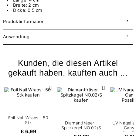
Breite: 2 cm
Dicke: 0,5 cm
Produktinformation
Anwendung
Kunden, die diesen Artikel
gekauft haben, kauften auch ...
Foil Nail Wraps - 50
Stk
Diamantfräser -
UV Nagellac
Spitzkegel NO.02/S
Canva
€ 6,99
Possibi