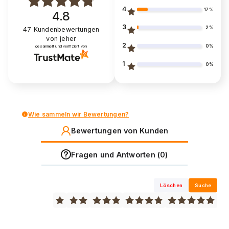
4
17%
4.8
3
2%
47
Kundenbewertungen
von jeher
2
0%
gesammelt und verifiziert von
1
0%
Wie sammeln wir Bewertungen?
Bewertungen von Kunden
Fragen und Antworten (0)
Löschen
Suche