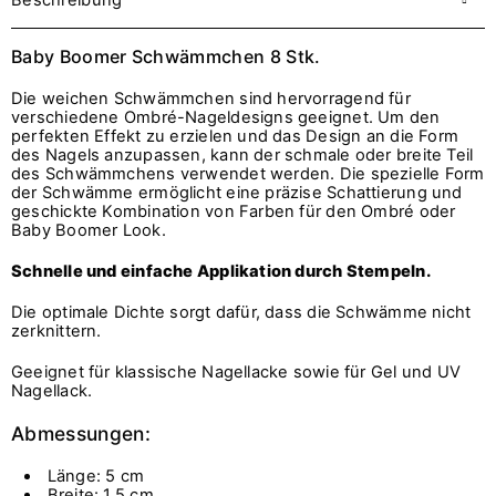
Beschreibung
Baby Boomer Schwämmchen 8 Stk.
Die weichen Schwämmchen sind hervorragend für
verschiedene Ombré-Nageldesigns geeignet. Um den
perfekten Effekt zu erzielen und das Design an die Form
des Nagels anzupassen, kann der schmale oder breite Teil
des Schwämmchens verwendet werden. Die spezielle Form
der Schwämme ermöglicht eine präzise Schattierung und
geschickte Kombination von Farben für den Ombré oder
Baby Boomer Look.
Schnelle und einfache Applikation durch Stempeln.
Die optimale Dichte sorgt dafür, dass die Schwämme nicht
zerknittern.
Geeignet für klassische Nagellacke sowie für Gel und UV
Nagellack.
Abmessungen:
Länge: 5 cm
Breite: 1,5 cm