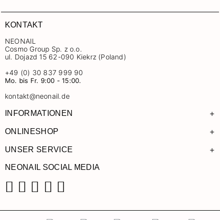
KONTAKT
NEONAIL
Cosmo Group Sp. z o.o.
ul. Dojazd 15 62-090 Kiekrz (Poland)
+49 (0) 30 837 999 90
Mo. bis Fr. 9:00 - 15:00.
kontakt@neonail.de
+
INFORMATIONEN
+
ONLINESHOP
+
UNSER SERVICE
NEONAIL SOCIAL MEDIA
Facebook
Instagram
Pinterest
YouTube
TikTok