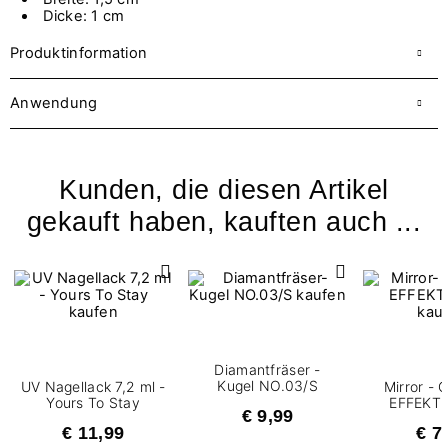
Dicke: 1 cm
Produktinformation
Anwendung
Kunden, die diesen Artikel
gekauft haben, kauften auch ...
Diamantfräser -
Kugel NO.03/S
UV Nagellack 7,2 ml -
Mirror -
Yours To Stay
EFFEKT -
€ 9,99
€ 11,99
€ 7