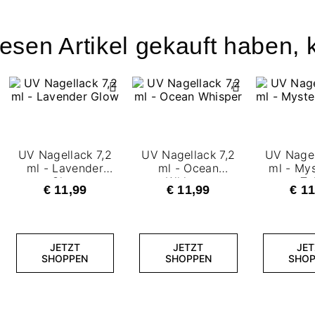
esen Artikel gekauft haben, k
UV Nagellack 7,2
UV Nagellack 7,2
UV Nagel
ml - Lavender
ml - Ocean
ml - Mys
Glow
Whisper
Ta
€ 11,99
€ 11,99
€ 11
JETZT
JETZT
JET
SHOPPEN
SHOPPEN
SHOP