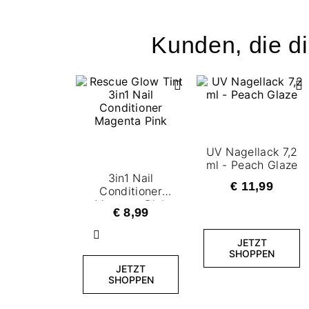
Kunden, die di
UV Nagellack 7,2
ml - Peach Glaze
3in1 Nail
€ 11,99
Conditioner
Magenta Pink
€ 8,99
Zurück
JETZT
SHOPPEN
JETZT
SHOPPEN