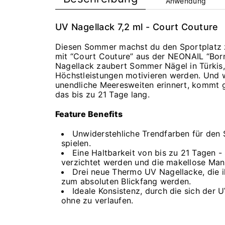
Anwendung
UV Nagellack 7,2 ml - Court Couture
Diesen Sommer machst du den Sportplatz z
mit “Court Couture” aus der NEONAIL “Born
Nagellack zaubert Sommer Nägel in Türkis,
Höchstleistungen motivieren werden. Und w
unendliche Meeresweiten erinnert, kommt g
das bis zu 21 Tage lang.
Feature Benefits
Unwiderstehliche Trendfarben für den 
spielen.
Eine Haltbarkeit von bis zu 21 Tagen -
verzichtet werden und die makellose Ma
Drei neue Thermo UV Nagellacke, die 
zum absoluten Blickfang werden.
Ideale Konsistenz, durch die sich der 
ohne zu verlaufen.