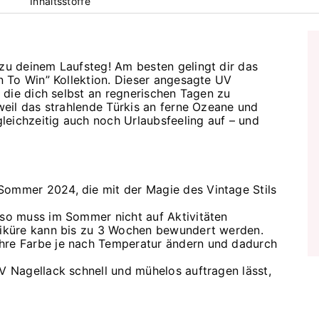
Inhaltsstoffe
u deinem Laufsteg! Am besten gelingt dir das
 To Win” Kollektion. Dieser angesagte UV
 die dich selbst an regnerischen Tagen zu
eil das strahlende Türkis an ferne Ozeane und
leichzeitig auch noch Urlaubsfeeling auf – und
Sommer 2024, die mit der Magie des Vintage Stils
 so muss im Sommer nicht auf Aktivitäten
niküre kann bis zu 3 Wochen bewundert werden.
ihre Farbe je nach Temperatur ändern und dadurch
UV Nagellack schnell und mühelos auftragen lässt,