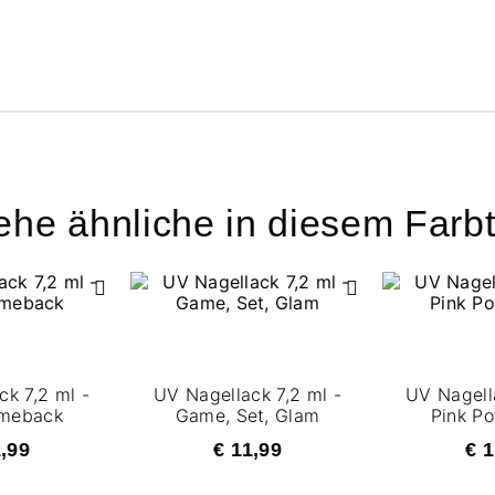
ehe ähnliche in diesem Farb
ck 7,2 ml -
UV Nagellack 7,2 ml -
UV Nagella
omeback
Game, Set, Glam
Pink Po
1,99
€ 11,99
€ 1