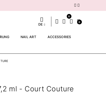
Weiter
0
0
DE
ERUNG
NAIL ART
ACCESSORIES
UTURE
,2 ml - Court Couture