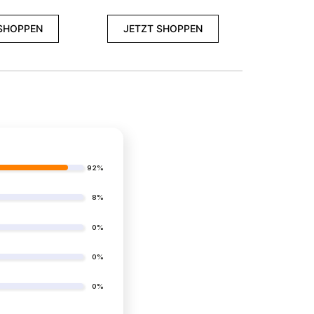
SHOPPEN
JETZT SHOPPEN
92%
8%
0%
0%
0%