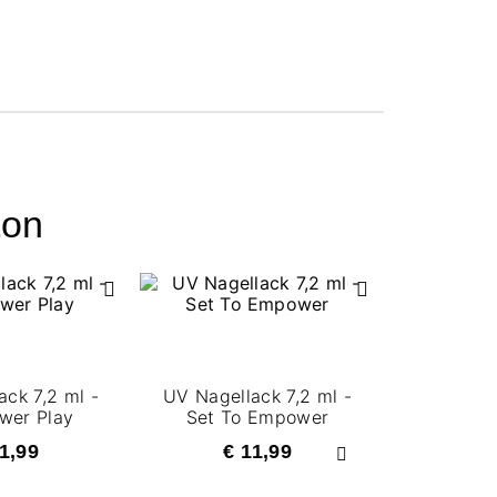
ton
ck 7,2 ml -
UV Nagellack 7,2 ml -
wer Play
Set To Empower
1,99
€ 11,99
Weiter