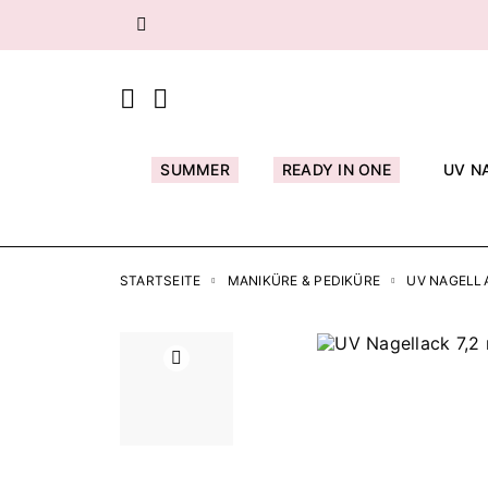
Zurück
SUMMER
READY IN ONE
UV N
STARTSEITE
MANIKÜRE & PEDIKÜRE
UV NAGELL
Zurück