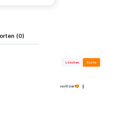
orten (0)
Löschen
Suche
verifiziert