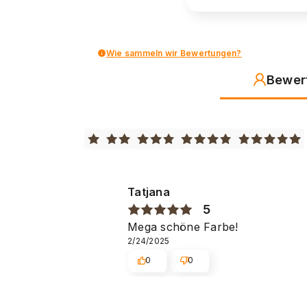
Wie sammeln wir Bewertungen?
Bewer
Tatjana
5
Mega schöne Farbe!
2/24/2025
0
0