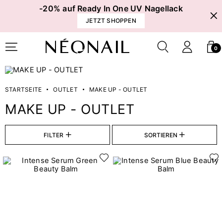
-20% auf Ready In One UV Nagellack
JETZT SHOPPEN
0
STARTSEITE
OUTLET
MAKE UP - OUTLET
MAKE UP - OUTLET
Preis
FILTER
SORTIEREN
€
€
Finish
1
Matt