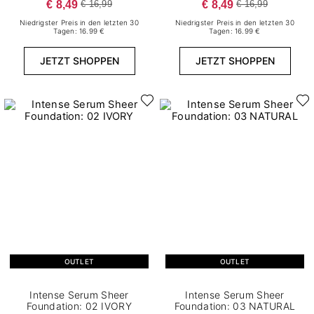
€ 8,49
€ 8,49
€ 16,99
€ 16,99
Niedrigster Preis in den letzten 30
Niedrigster Preis in den letzten 30
Tagen: 16.99 €
Tagen: 16.99 €
JETZT SHOPPEN
JETZT SHOPPEN
OUTLET
OUTLET
Intense Serum Sheer
Intense Serum Sheer
Foundation: 02 IVORY
Foundation: 03 NATURAL