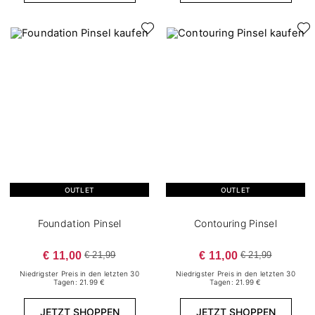
OUTLET
OUTLET
Foundation Pinsel
Contouring Pinsel
€ 11,00
€ 11,00
€ 21,99
€ 21,99
Niedrigster Preis in den letzten 30
Niedrigster Preis in den letzten 30
Tagen: 21.99 €
Tagen: 21.99 €
JETZT SHOPPEN
JETZT SHOPPEN