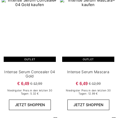
OUTLET
OUTLET
Intense Serum Concealer 04
Intense Serum Mascara
Gold
€ 6,49
€ 6,49
€ 12,99
€ 12,99
Niedrigster Preis in den letzten 30
Niedrigster Preis in den letzten 30
Tagen: 5.32 €
Tagen: 12.99 €
JETZT SHOPPEN
JETZT SHOPPEN