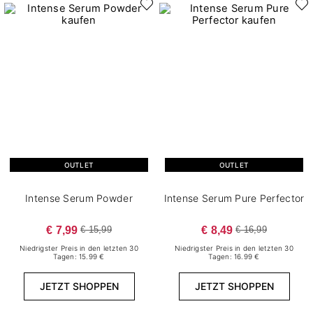
OUTLET
OUTLET
Intense Serum Powder
Intense Serum Pure Perfector
€ 7,99
€ 8,49
€ 15,99
€ 16,99
Niedrigster Preis in den letzten 30
Niedrigster Preis in den letzten 30
Tagen: 15.99 €
Tagen: 16.99 €
JETZT SHOPPEN
JETZT SHOPPEN