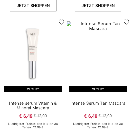
JETZT SHOPPEN
JETZT SHOPPEN
OUTLET
OUTLET
Intense serum Vitamin &
Intense Serum Tan Mascara
Mineral Mascara
€ 6,49
€ 6,49
€ 12,99
€ 12,99
Niedrigster Preis in den letzten 30
Niedrigster Preis in den letzten 30
Tagen: 12.99 €
Tagen: 12.99 €