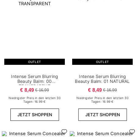
OUTLET
OUTLET
Intense Serum Blurring
Intense Serum Blurring
Beauty Balm: 00
Beauty Balm: 01 NATURAL
TRANSPARENT
€ 8,49
€ 8,49
€ 16,99
€ 16,99
Niedrigster Preis in den letzten 30
Niedrigster Preis in den letzten 30
Tagen: 16.99 €
Tagen: 16.99 €
JETZT SHOPPEN
JETZT SHOPPEN