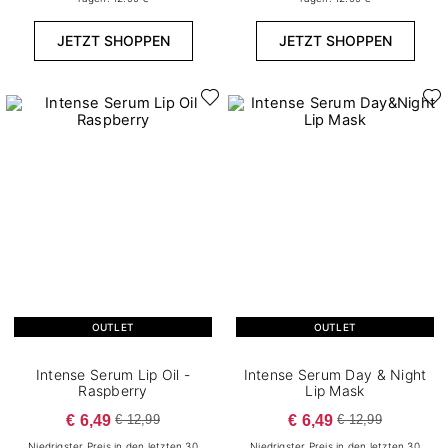
JETZT SHOPPEN
JETZT SHOPPEN
OUTLET
OUTLET
Intense Serum Lip Oil -
Intense Serum Day & Night
Raspberry
Lip Mask
€ 6,49
€ 6,49
€ 12,99
€ 12,99
Niedrigster Preis in den letzten 30
Niedrigster Preis in den letzten 30