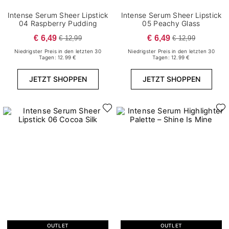
Intense Serum Sheer Lipstick
Intense Serum Sheer Lipstick
04 Raspberry Pudding
05 Peachy Glass
€ 6,49
€ 6,49
€ 12,99
€ 12,99
Niedrigster Preis in den letzten 30
Niedrigster Preis in den letzten 30
Tagen: 12.99 €
Tagen: 12.99 €
JETZT SHOPPEN
JETZT SHOPPEN
OUTLET
OUTLET