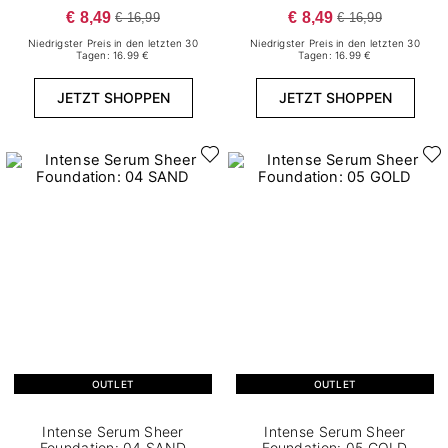
€ 8,49
€ 8,49
€ 16,99
€ 16,99
Niedrigster Preis in den letzten 30
Niedrigster Preis in den letzten 30
Tagen: 16.99 €
Tagen: 16.99 €
JETZT SHOPPEN
JETZT SHOPPEN
OUTLET
OUTLET
Intense Serum Sheer
Intense Serum Sheer
Foundation: 04 SAND
Foundation: 05 GOLD