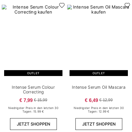
OUTLET
OUTLET
Intense Serum Colour
Intense Serum Oil Mascara
Correcting
€ 7,99
€ 6,49
€ 15,99
€ 12,99
Niedrigster Preis in den letzten 30
Niedrigster Preis in den letzten 30
Tagen: 15.99 €
Tagen: 12.99 €
JETZT SHOPPEN
JETZT SHOPPEN