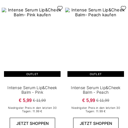
OUTLET
OUTLET
Intense Serum Lip&Cheek
Intense Serum Lip&Cheek
Balm - Pink
Balm - Peach
€ 5,99
€ 5,99
€ 11,99
€ 11,99
Niedrigster Preis in den letzten 30
Niedrigster Preis in den letzten 30
Tagen: 11.99 €
Tagen: 11.99 €
JETZT SHOPPEN
JETZT SHOPPEN