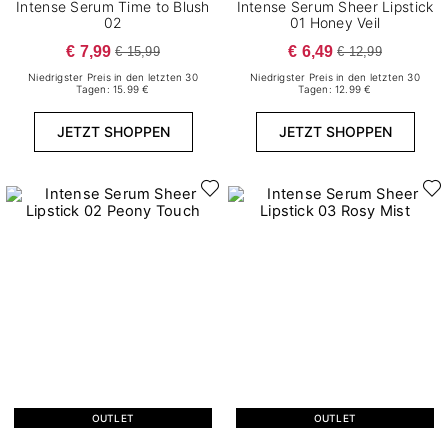
Intense Serum Time to Blush
Intense Serum Sheer Lipstick
02
01 Honey Veil
€ 7,99
€ 6,49
€ 15,99
€ 12,99
Niedrigster Preis in den letzten 30
Niedrigster Preis in den letzten 30
Tagen: 15.99 €
Tagen: 12.99 €
JETZT SHOPPEN
JETZT SHOPPEN
OUTLET
OUTLET