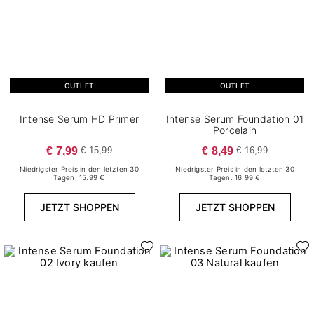
FILTER ZURÜCKSETZEN
OUTLET
OUTLET
Intense Serum HD Primer
Intense Serum Foundation 01
Porcelain
€ 7,99
€ 8,49
€ 15,99
€ 16,99
Niedrigster Preis in den letzten 30
Niedrigster Preis in den letzten 30
Tagen: 15.99 €
Tagen: 16.99 €
JETZT SHOPPEN
JETZT SHOPPEN