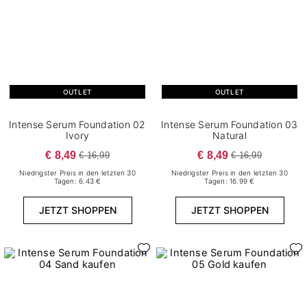
OUTLET
OUTLET
Intense Serum Foundation 02
Intense Serum Foundation 03
Ivory
Natural
€ 8,49
€ 8,49
€ 16,99
€ 16,99
Niedrigster Preis in den letzten 30
Niedrigster Preis in den letzten 30
Tagen: 6.43 €
Tagen: 16.99 €
JETZT SHOPPEN
JETZT SHOPPEN