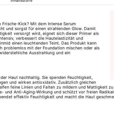
Inhaltsstoffe
 Frische-Kick? Mit dem Intense Serum
icht und sorgst für einen strahlenden Glow. Damit
gkeit versorgt wird, eignet sich dieser Primer als
ntensiv, verbessert die Hautelastizität und
cinmid einen leuchtenden Teint. Das Produkt kann
ch problemlos mit der Foundation mischen oder als
nwiderstehliche Ausstrahlung und ein
der Haut nachhaltig. Sie spenden Feuchtigkeit,
gen und wirken antioxidativ. Zusätzlich gleichen
lfen feine Linien und Falten zu mildern und Mattigkeit zu
s- und Anti-Aging-Wirkung und schützt vor freien Radikal
endet effektiv Feuchtigkeit und macht die Haut geschmeid