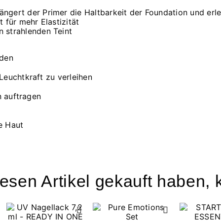
ngert der Primer die Haltbarkeit der Foundation und erle
 für mehr Elastizität
 strahlenden Teint
nden
Leuchtkraft zu verleihen
n auftragen
e Haut
esen Artikel gekauft haben, k