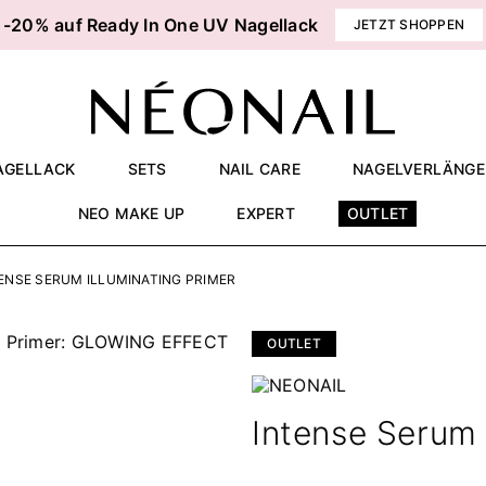
-20% auf Ready In One UV Nagellack
JETZT SHOPPEN
AGELLACK
SETS
NAIL CARE
NAGELVERLÄNG
NEO MAKE UP
EXPERT
OUTLET
ENSE SERUM ILLUMINATING PRIMER
OUTLET
Intense Serum 