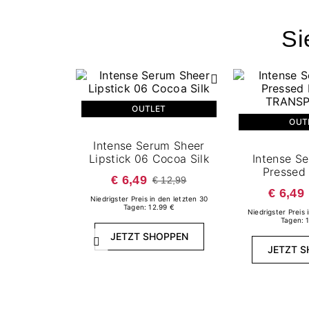
Si
OUTLET
OUT
Intense Serum Sheer
Lipstick 06 Cocoa Silk
Intense S
Pressed
€ 6,49
€ 12,99
€ 6,49
Niedrigster Preis in den letzten 30
Tagen: 12.99 €
Niedrigster Preis 
Tagen: 
JETZT SHOPPEN
Zurück
JETZT 