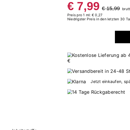
€ 7,99
€ 15,99
brut
Preis pro 1 ml: € 0,27
Niedrigster Preis in den letzten 30 T
Jetzt einkaufen, sp