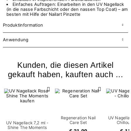
Einfaches Auftragen: Einarbeiten in den UV Nagellack
(in die nasse Farbschicht oder den nassen Top Coat) – am
besten mit Hilfe der Nailart Pinzette
Produktinformation
Anwendung
Kunden, die diesen Artikel
gekauft haben, kauften auch ...
Regeneration Nail
UV Nagellac
Care Set
Chillou
UV Nagellack 7,2 ml -
Shine The Moments
€ 21,99
€ 11