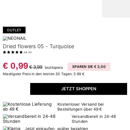
OUTLET
Dried flowers 05 - Turquoise
4.8
(
9
)
€ 0,99
€ 3,99
SPAREN SIE € 3,00
bruttopreis
Niedrigster Preis in den letzten 30 Tagen: 3.99 €
JETZT SHOPPEN
Kostenloser Versand bei
Bestellungen über 49 €
Versandbereit in 24-48
Stunden
Jetzt einkaufen, später bezahlen