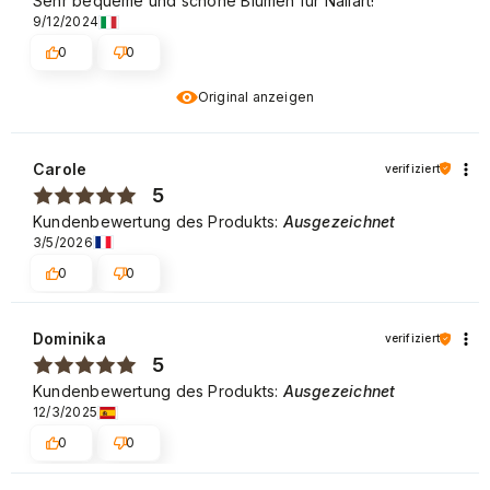
Sehr bequeme und schöne Blumen für Nailart!
9/12/2024
0
0
Original anzeigen
Carole
verifiziert
5
Kundenbewertung des Produkts:
Ausgezeichnet
3/5/2026
0
0
Dominika
verifiziert
5
Kundenbewertung des Produkts:
Ausgezeichnet
12/3/2025
0
0