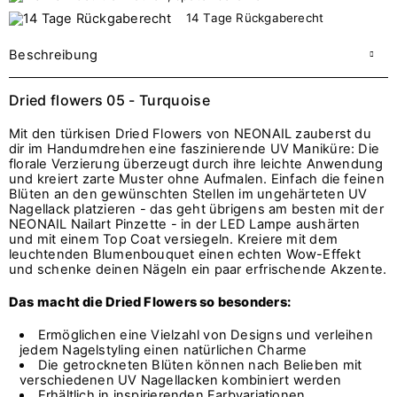
14 Tage Rückgaberecht
Beschreibung
Dried flowers 05 - Turquoise
Mit den türkisen Dried Flowers von NEONAIL zauberst du
dir im Handumdrehen eine faszinierende UV Maniküre: Die
florale Verzierung überzeugt durch ihre leichte Anwendung
und kreiert zarte Muster ohne Aufmalen. Einfach die feinen
Blüten an den gewünschten Stellen im ungehärteten UV
Nagellack platzieren - das geht übrigens am besten mit der
NEONAIL Nailart Pinzette - in der LED Lampe aushärten
und mit einem Top Coat versiegeln. Kreiere mit dem
leuchtenden Blumenbouquet einen echten Wow-Effekt
und schenke deinen Nägeln ein paar erfrischende Akzente.
Das macht die Dried Flowers so besonders:
Ermöglichen eine Vielzahl von Designs und verleihen
jedem Nagelstyling einen natürlichen Charme
Die getrockneten Blüten können nach Belieben mit
verschiedenen UV Nagellacken kombiniert werden
Erhältlich in inspirierenden Farbvariationen