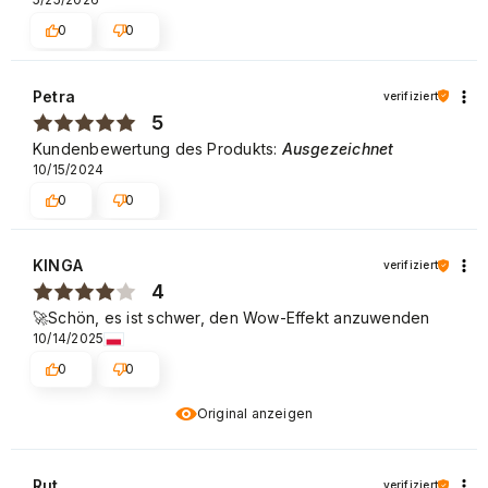
0
0
Petra
verifiziert
5
Kundenbewertung des Produkts:
Ausgezeichnet
10/15/2024
0
0
KINGA
verifiziert
4
🚀Schön, es ist schwer, den Wow-Effekt anzuwenden
10/14/2025
0
0
Original anzeigen
Rut
verifiziert