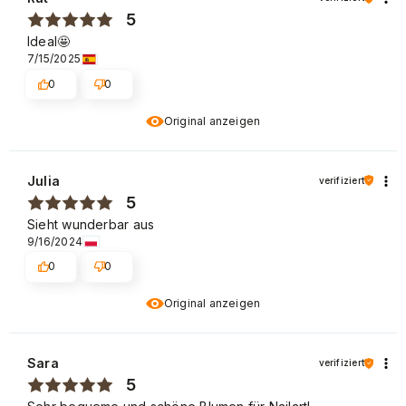
5
Ideal🤩
7/15/2025
0
0
Original anzeigen
Julia
verifiziert
5
Sieht wunderbar aus
9/16/2024
0
0
Original anzeigen
Sara
verifiziert
5