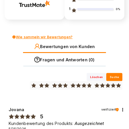
1
0%
Wie sammeln wir Bewertungen?
Bewertungen von Kunden
Fragen und Antworten (0)
Löschen
Suche
Jovana
verifiziert
5
Kundenbewertung des Produkts:
Ausgezeichnet
5/25/2026