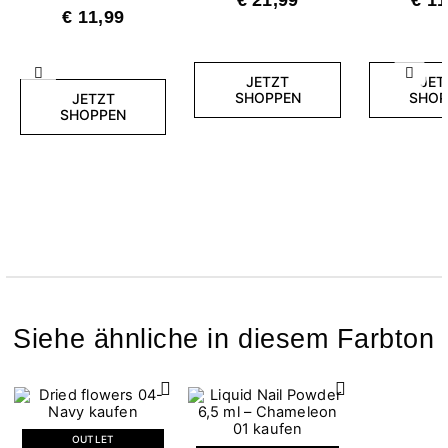
€ 11,99
Zurück
Weite
JETZT
JET
SHOPPEN
SHOP
JETZT
SHOPPEN
Siehe ähnliche in diesem Farbton
OUTLET