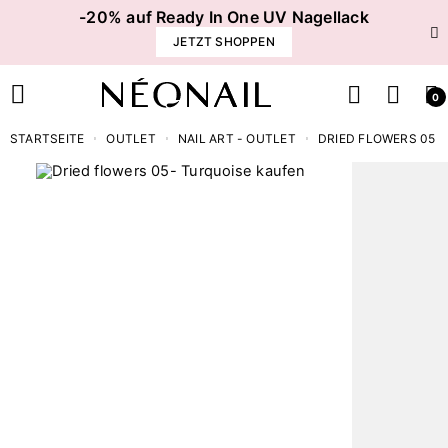
-20% auf Ready In One UV Nagellack
JETZT SHOPPEN
0
STARTSEITE
OUTLET
NAIL ART - OUTLET
DRIED FLOWERS 05 -