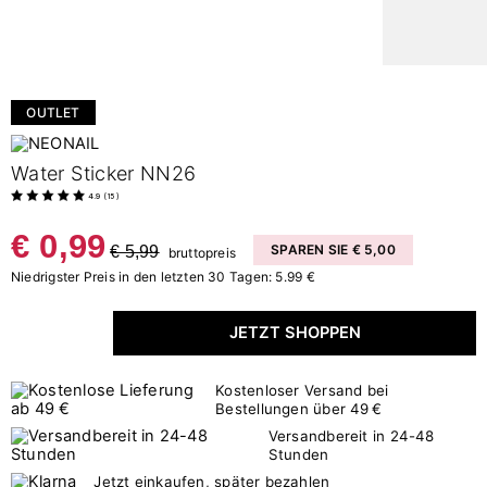
OUTLET
Water Sticker NN26
4.9
(
15
)
€ 0,99
€ 5,99
SPAREN SIE € 5,00
bruttopreis
Niedrigster Preis in den letzten 30 Tagen: 5.99 €
JETZT SHOPPEN
Kostenloser Versand bei
Bestellungen über 49 €
Versandbereit in 24-48
Stunden
Jetzt einkaufen, später bezahlen