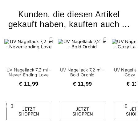
Kunden, die diesen Artikel
gekauft haben, kauften auch ...
UV Nagellack 7,2 ml -
UV Nagellack 7,2 ml -
UV Nagellac
Never-Ending Love
Bold Orchid
Cozy 
€ 11,99
€ 11,99
€ 11
Zurück
Weite
JETZT
JETZT
JET
SHOPPEN
SHOPPEN
SHOP