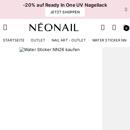
-20% auf Ready In One UV Nagellack
JETZT SHOPPEN
0
STARTSEITE
OUTLET
NAIL ART - OUTLET
WATER STICKER NN2