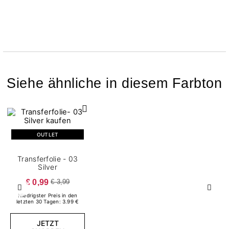
Siehe ähnliche in diesem Farbton
OUTLET
Transferfolie - 03
Silver
€ 0,99
€ 3,99
Zurück
Weite
Niedrigster Preis in den
letzten 30 Tagen: 3.99 €
JETZT