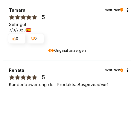
Tamara
verifiziert
5
Sehr gut
7/3/2023
0
0
Original anzeigen
Renata
verifiziert
5
Kundenbewertung des Produkts:
Ausgezeichnet
8/14/2024
0
0
MAGDALENA
verifiziert
5
Kundenbewertung des Produkts:
Ausgezeichnet