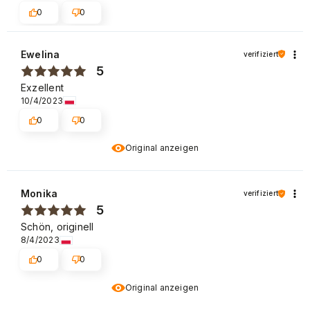
0
0
Ewelina
verifiziert
5
Exzellent
10/4/2023
0
0
Original anzeigen
Monika
verifiziert
5
Schön, originell
8/4/2023
0
0
Original anzeigen