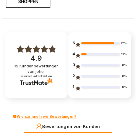
SHOPPEN
5
87%
4
13%
4.9
3
0%
15
Kundenbewertungen
von jeher
2
0%
gesammelt und verifiziert von
1
0%
Wie sammeln wir Bewertungen?
Bewertungen von Kunden