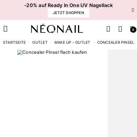
-20% auf Ready In One UV Nagellack
JETZT SHOPPEN
0
STARTSEITE
OUTLET
MAKE UP - OUTLET
CONCEALER PINSEL 