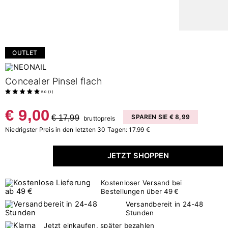
OUTLET
Concealer Pinsel flach
5.0
(
1
)
€ 9,00
€ 17,99
SPAREN SIE € 8,99
bruttopreis
Niedrigster Preis in den letzten 30 Tagen: 17.99 €
JETZT SHOPPEN
Kostenloser Versand bei
Bestellungen über 49 €
Versandbereit in 24-48
Stunden
Jetzt einkaufen, später bezahlen