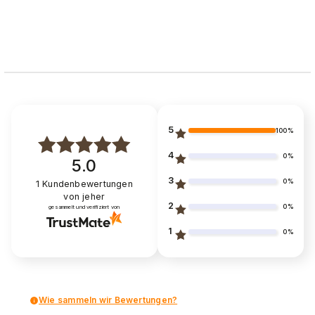
5
100%
4
0%
5.0
3
0%
1
Kundenbewertungen
von jeher
2
0%
gesammelt und verifiziert von
1
0%
Wie sammeln wir Bewertungen?