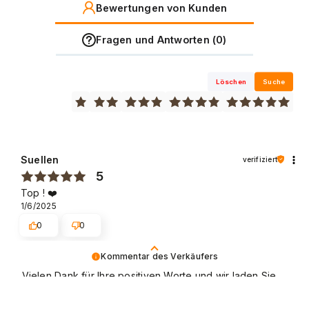
Bewertungen von Kunden
Fragen und Antworten (0)
Löschen
Suche
Suellen
verifiziert
5
Top ! ❤️
1/6/2025
0
0
Kommentar des Verkäufers
Vielen Dank für Ihre positiven Worte und wir laden Sie
wieder zum Shoppen ein.