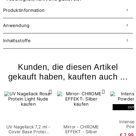
Produktinformation
Anwendung
Inhaltsstoffe
Kunden, die diesen Artikel
gekauft haben, kauften auch ...
OUT
Intense
Pow
UV Nagellack 7,2 ml -
Mirror - CHROME
Cover Base Protein
EFFEKT - Silber
€ 7,99