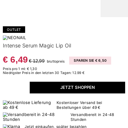
OUTLET
Intense Serum Magic Lip Oil
€ 6,49
€ 12,99
SPAREN SIE € 6,50
bruttopreis
Preis pro 1 ml: € 1,30
Niedrigster Preis in den letzten 30 Tagen: 12.99 €
JETZT SHOPPEN
Kostenloser Versand bei
Bestellungen über 49 €
Versandbereit in 24-48
Stunden
Jetzt einkaufen, später bezahlen