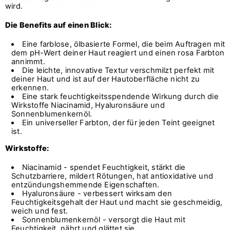
wird.
Die Benefits auf einen Blick:
Eine farblose, ölbasierte Formel, die beim Auftragen mit
dem pH-Wert deiner Haut reagiert und einen rosa Farbton
annimmt.
Die leichte, innovative Textur verschmilzt perfekt mit
deiner Haut und ist auf der Hautoberfläche nicht zu
erkennen.
Eine stark feuchtigkeitsspendende Wirkung durch die
Wirkstoffe Niacinamid, Hyaluronsäure und
Sonnenblumenkernöl.
Ein universeller Farbton, der für jeden Teint geeignet
ist.
Wirkstoffe:
Niacinamid - spendet Feuchtigkeit, stärkt die
Schutzbarriere, mildert Rötungen, hat antioxidative und
entzündungshemmende Eigenschaften.
Hyaluronsäure - verbessert wirksam den
Feuchtigkeitsgehalt der Haut und macht sie geschmeidig,
weich und fest.
Sonnenblumenkernöl - versorgt die Haut mit
Feuchtigkeit, nährt und glättet sie.