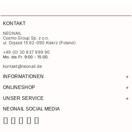
KONTAKT
NEONAIL
Cosmo Group Sp. z o.o.
ul. Dojazd 15 62-090 Kiekrz (Poland)
+49 (0) 30 837 999 90
Mo. bis Fr. 9:00 - 15:00.
kontakt@neonail.de
+
INFORMATIONEN
+
ONLINESHOP
+
UNSER SERVICE
NEONAIL SOCIAL MEDIA
Facebook
Instagram
Pinterest
YouTube
TikTok