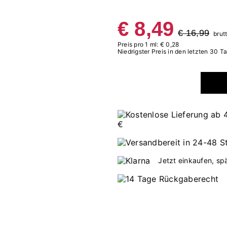
€ 8,49
€ 16,99
brut
Preis pro 1 ml: € 0,28
Niedrigster Preis in den letzten 30 T
Jetzt einkaufen, sp