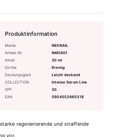
Produktinformation
Marke
NEONAIL
Artikel-Nr.
NM0601
Inhalt
30 ml
Dichte
Kremig
Deckungsgrad
Leicht deckend
COLLECTION
Intense Serum Line
SPF
30
EAN
5904553665318
 starke regenerierende und straffende
ng vor.