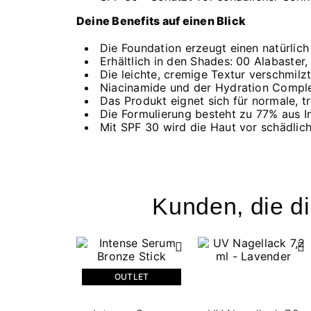
Deine Benefits auf einen Blick
Die Foundation erzeugt einen natürlic
Erhältlich in den Shades: 00 Alabaster,
Die leichte, cremige Textur verschmilz
Niacinamide und der Hydration Comple
Das Produkt eignet sich für normale, t
Die Formulierung besteht zu 77% aus I
Mit SPF 30 wird die Haut vor schädlic
Kunden, die di
OUTLET