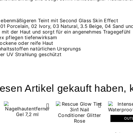
h ebenmäßigeren Teint mit Second Glass Skin Effect
 01 Porcelain, 02 Ivory, 03 Natural, 3.5 Beige, 04 Sand u
t mit der Haut und sorgt für ein angenehmes Tragegefühl
x pflegen tiefenwirksam
rockene oder reife Haut
nhaltsstoffen natürlichen Ursprungs
her UV Strahlung geschützt
esen Artikel gekauft haben, k
OUT