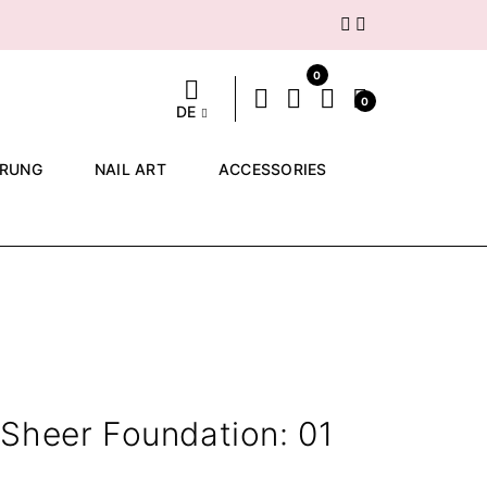
Weiter
0
0
DE
ERUNG
NAIL ART
ACCESSORIES
Sheer Foundation: 01