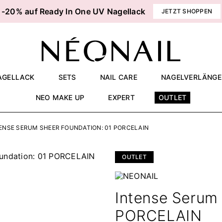
-20% auf Ready In One UV Nagellack
JETZT SHOPPEN
AGELLACK
SETS
NAIL CARE
NAGELVERLÄNG
NEO MAKE UP
EXPERT
OUTLET
ENSE SERUM SHEER FOUNDATION: 01 PORCELAIN
OUTLET
Intense Serum 
PORCELAIN