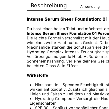
Beschreibung
Anwendung
Intense Serum Sheer Foundation: 0
Du hast einen hellen Teint und möchtest de
Intense Serum Sheer Foundation 01 Porce
Die leichte Formel verschmilzt mit der Ha
wie eine zweite Haut auf das Gesicht. Dabei
Niacinamide stärken die Schutzbarriere d
Hydrating Complex intensiv Feuchtigkeit sp
Verfärbungen neigende Haut. Außerdem sch
Sonneneinstrahlung. Verleihe deinem Gesic
beliebten Glass Skin Effect.
Wirkstoffe
Niacinamide - Spenden Feuchtigkeit, s
wirken antioxidativ. Zusätzlich gleichen 
Linien und Falten zu mildern und Mattigke
Hydrating Complex - Versorgt die Haut 
Eigenschaften.
SPF 30 - Schützt vor schädlicher Sonn