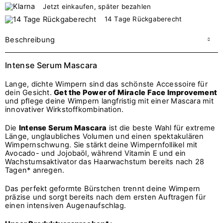
Jetzt einkaufen, später bezahlen
14 Tage Rückgaberecht
Beschreibung
Intense Serum Mascara
Lange, dichte Wimpern sind das schönste Accessoire für
dein Gesicht.
Get the Power of Miracle Face Improvement
und pflege deine Wimpern langfristig mit einer Mascara mit
innovativer Wirkstoffkombination.
Die
Intense Serum Mascara
ist die beste Wahl für extreme
Länge, unglaubliches Volumen und einen spektakulären
Wimpernschwung. Sie stärkt deine Wimpernfollikel mit
Avocado- und Jojobaöl, während Vitamin E und ein
Wachstumsaktivator das Haarwachstum bereits nach 28
Tagen* anregen.
Das perfekt geformte Bürstchen trennt deine Wimpern
präzise und sorgt bereits nach dem ersten Auftragen für
einen intensiven Augenaufschlag.