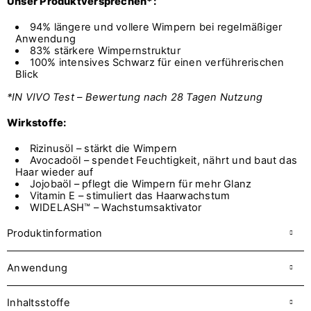
Unser Produktversprechen*:
94% längere und vollere Wimpern bei regelmäßiger
Anwendung
83% stärkere Wimpernstruktur
100% intensives Schwarz für einen verführerischen
Blick
*IN VIVO Test – Bewertung nach 28 Tagen Nutzung
Wirkstoffe:
Rizinusöl – stärkt die Wimpern
Avocadoöl – spendet Feuchtigkeit, nährt und baut das
Haar wieder auf
Jojobaöl – pflegt die Wimpern für mehr Glanz
Vitamin E – stimuliert das Haarwachstum
WIDELASH™ – Wachstumsaktivator
Produktinformation
Anwendung
Inhaltsstoffe