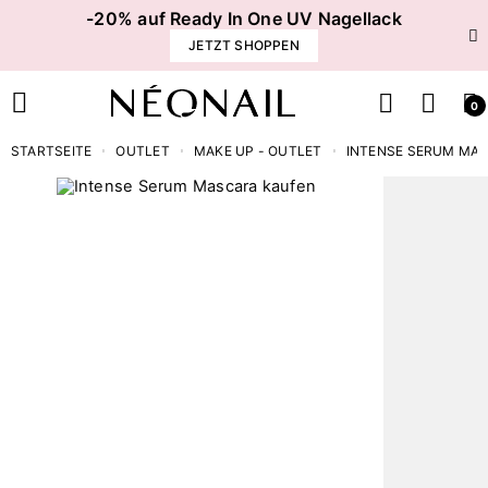
-20% auf Ready In One UV Nagellack
JETZT SHOPPEN
0
STARTSEITE
OUTLET
MAKE UP - OUTLET
INTENSE SERUM MA