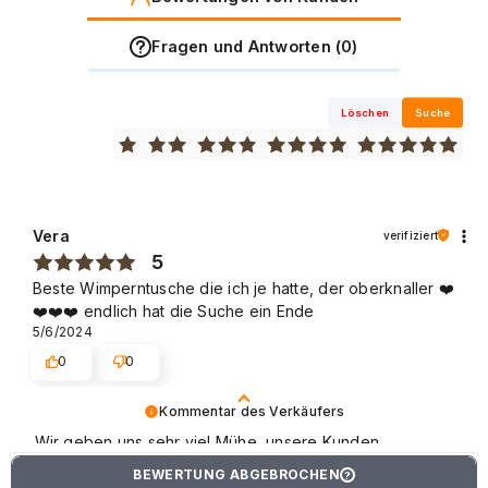
Fragen und Antworten (0)
Löschen
Suche
Vera
verifiziert
5
Beste Wimperntusche die ich je hatte, der oberknaller ❤️
❤️❤️❤️ endlich hat die Suche ein Ende
5/6/2024
0
0
Kommentar des Verkäufers
Wir geben uns sehr viel Mühe, unsere Kunden
zufrieden zu stellen.
BEWERTUNG ABGEBROCHEN
?