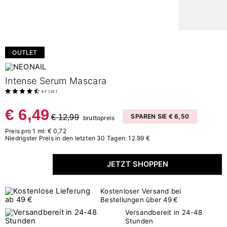
OUTLET
Intense Serum Mascara
4.7
(
23
)
€ 6,49
€ 12,99
SPAREN SIE € 6,50
bruttopreis
Preis pro 1 ml: € 0,72
Niedrigster Preis in den letzten 30 Tagen: 12.99 €
JETZT SHOPPEN
Kostenloser Versand bei
Bestellungen über 49 €
Versandbereit in 24-48
Stunden