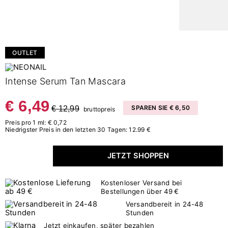
OUTLET
Intense Serum Tan Mascara
€ 6,49
€ 12,99
SPAREN SIE € 6,50
bruttopreis
Preis pro 1 ml: € 0,72
Niedrigster Preis in den letzten 30 Tagen: 12.99 €
JETZT SHOPPEN
Kostenloser Versand bei
Bestellungen über 49 €
Versandbereit in 24-48
Stunden
Jetzt einkaufen, später bezahlen