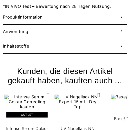
*IN VIVO Test – Bewertung nach 28 Tagen Nutzung.
Produktinformation
Anwendung
Inhaltsstoffe
Kunden, die diesen Artikel
gekauft haben, kauften auch ...
OUTLET
Base/ T
Intense Serum Colour
UV Nagellack NN