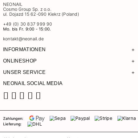
NEONAIL
Cosmo Group Sp. z o.o.
ul. Dojazd 15 62-090 Kiekrz (Poland)
+49 (0) 30 837 999 90
Mo. bis Fr. 9:00 - 15:00.
kontakt@neonail.de
+
INFORMATIONEN
+
ONLINESHOP
+
UNSER SERVICE
NEONAIL SOCIAL MEDIA
Facebook
Instagram
Pinterest
YouTube
TikTok
Zahlungen:
Lieferung: