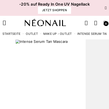
-20% auf Ready In One UV Nagellack
JETZT SHOPPEN
0
STARTSEITE
OUTLET
MAKE UP - OUTLET
INTENSE SERUM TA