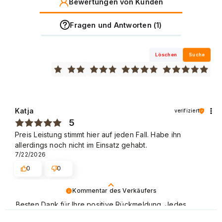
Bewertungen von Kunden
Fragen und Antworten (1)
Löschen
Suche
Katja
verifiziert
5
Preis Leistung stimmt hier auf jeden Fall. Habe ihn
allerdings noch nicht im Einsatz gehabt.
7/22/2026
0
0
Kommentar des Verkäufers
Besten Dank für Ihre positive Rückmeldung. Jedes
Feedback ist uns wichtig und ermöglicht uns, unsere