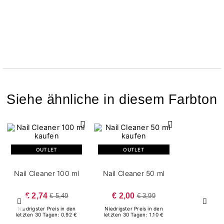
Siehe ähnliche in diesem Farbton
OUTLET
OUTLET
Nail Cleaner 100 ml
Nail Cleaner 50 ml
€ 2,74
€ 2,00
€ 5,49
€ 3,99
Zurück
Weite
Niedrigster Preis in den
Niedrigster Preis in den
letzten 30 Tagen: 0.92 €
letzten 30 Tagen: 1.10 €