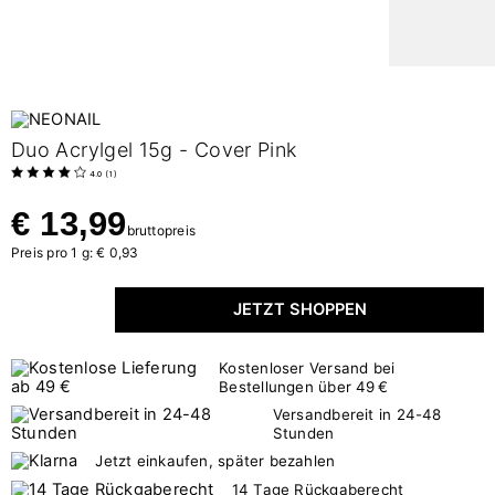
Duo Acrylgel 15g - Cover Pink
4.0
(
1
)
€ 13,99
bruttopreis
Preis pro 1 g: € 0,93
JETZT SHOPPEN
Kostenloser Versand bei
Bestellungen über 49 €
Versandbereit in 24-48
Stunden
Jetzt einkaufen, später bezahlen
14 Tage Rückgaberecht