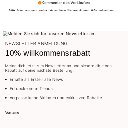
Kommentar des Verkäufers
Wir freuen uns sehr über Ihre Bewertung! Wir arbeiten
schwer daran, die Anforderungen von unseren allen
Kunden zu erfüllen, und wir sind froh, dass wir es
diesmal geschafft haben. Wir hoffen, dass Sie uns
wieder besuchen. Beste Grüße
NEWSLETTER ANMELDUNG
10% willkommensrabatt
Melde dich jetzt zum Newsletter an und sichere dir einen
Rabatt auf deine nächste Bestellung.
Erhalte als Erste:r alle News
Entdecke neue Trends
Verpasse keine Aktionen und exklusiven Rabatte