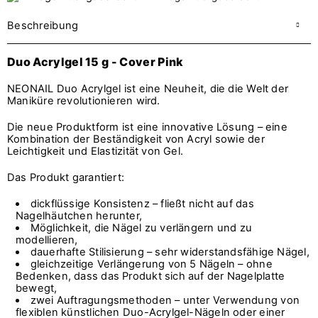
Beschreibung
Duo Acrylgel 15 g - Cover Pink
NEONAIL Duo Acrylgel ist eine Neuheit, die die Welt der
Maniküre revolutionieren wird.
Die neue Produktform ist eine innovative Lösung – eine
Kombination der Beständigkeit von Acryl sowie der
Leichtigkeit und Elastizität von Gel.
Das Produkt garantiert:
dickflüssige Konsistenz – fließt nicht auf das
Nagelhäutchen herunter,
Möglichkeit, die Nägel zu verlängern und zu
modellieren,
dauerhafte Stilisierung – sehr widerstandsfähige Nägel,
gleichzeitige Verlängerung von 5 Nägeln – ohne
Bedenken, dass das Produkt sich auf der Nagelplatte
bewegt,
zwei Auftragungsmethoden – unter Verwendung von
flexiblen künstlichen Duo-Acrylgel-Nägeln oder einer