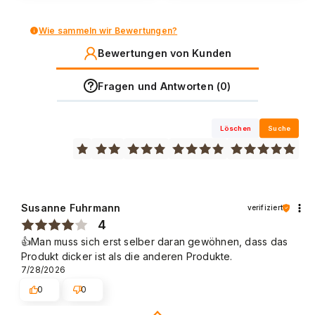
Wie sammeln wir Bewertungen?
Bewertungen von Kunden
Fragen und Antworten (0)
Löschen
Suche
Susanne Fuhrmann
verifiziert
4
👍️Man muss sich erst selber daran gewöhnen, dass das
Produkt dicker ist als die anderen Produkte.
7/28/2026
0
0