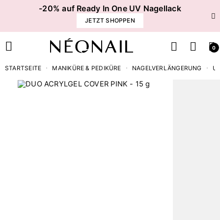
-20% auf Ready In One UV Nagellack
JETZT SHOPPEN
0
STARTSEITE
MANIKÜRE & PEDIKÜRE
NAGELVERLÄNGERUNG
UV