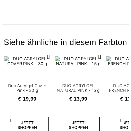
Siehe ähnliche in diesem Farbton
Duo Acrylgel Cover
DUO ACRYLGEL
DUO AC
Pink - 30 g
NATURAL PINK - 15 g
FRENCH PI
€ 19,99
€ 13,99
€ 13
Zurück
Weite
JETZT
JETZT
JET
SHOPPEN
SHOPPEN
SHOP