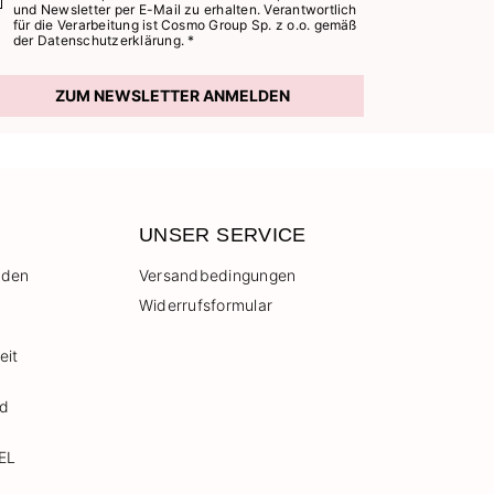
und Newsletter per E-Mail zu erhalten. Verantwortlich
für die Verarbeitung ist Cosmo Group Sp. z o.o. gemäß
der
Datenschutzerklärung. *
ZUM NEWSLETTER ANMELDEN
UNSER SERVICE
 den
Versandbedingungen
Widerrufsformular
eit
nd
EL