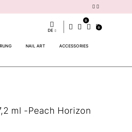
Weiter
0
0
DE
ERUNG
NAIL ART
ACCESSORIES
,2 ml -Peach Horizon