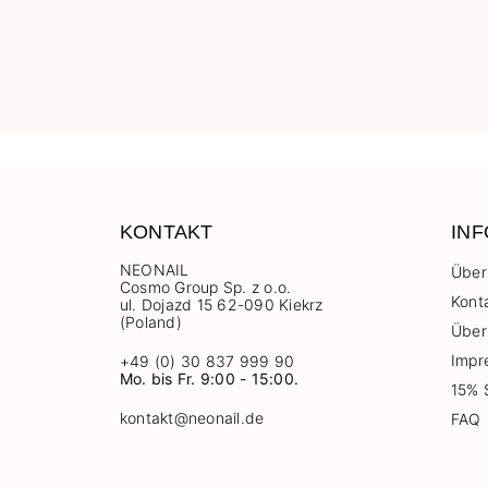
KONTAKT
IN
NEONAIL
Über
Cosmo Group Sp. z o.o.
Kont
ul. Dojazd 15 62-090 Kiekrz
(Poland)
Über
Impr
+49 (0) 30 837 999 90
Mo. bis Fr. 9:00 - 15:00.
15% 
kontakt@neonail.de
FAQ