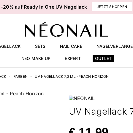
-20% auf Ready In One UV Nagellack
JETZT SHOPPEN
AGELLACK
SETS
NAIL CARE
NAGELVERLÄNG
NEO MAKE UP
EXPERT
OUTLET
ACK
FARBEN
UV NAGELLACK 7,2 ML -PEACH HORIZON
UV Nagellack 7
€ 11,99