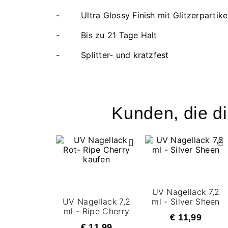
- Ultra Glossy Finish mit Glitzerpartike
- Bis zu 21 Tage Halt
- Splitter- und kratzfest
Kunden, die di
UV Nagellack 7,2
UV Nagellack 7,2
ml - Silver Sheen
ml - Ripe Cherry
€ 11,99
€ 11,99