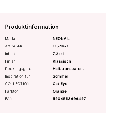
Produktinformation
Marke
NEONAIL
Artikel-Nr.
11546-7
Inhalt
7,2 ml
Finish
Klassisch
Deckungsgrad
Halbtransparent
Inspiration für
Sommer
COLLECTION
Cat Eye
Farbton
Orange
EAN
5904553696497