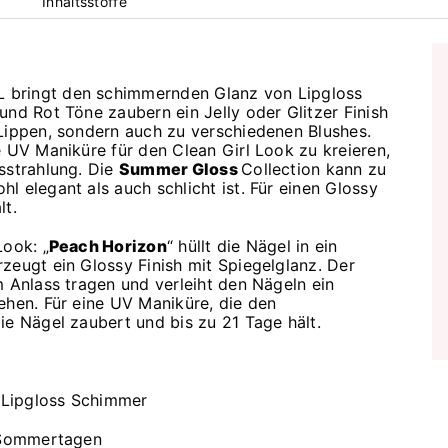
Inhaltsstoffe
L bringt den schimmernden Glanz von Lipgloss
und Rot Töne zaubern ein Jelly oder Glitzer Finish
 Lippen, sondern auch zu verschiedenen Blushes.
e UV Maniküre für den Clean Girl Look zu kreieren,
sstrahlung. Die
Summer Gloss
Collection kann zu
l elegant als auch schlicht ist. Für einen Glossy
lt.
Look: „
Peach Horizon
“ hüllt die Nägel in ein
zeugt ein Glossy Finish mit Spiegelglanz. Der
m Anlass tragen und verleiht den Nägeln ein
ehen. Für eine UV Maniküre, die den
ie Nägel zaubert und bis zu 21 Tage hält.
Lipgloss Schimmer
Sommertagen