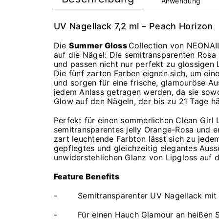
Anwendung
UV Nagellack 7,2 ml – Peach Horizon
Die
Summer Gloss
Collection von NEONAI
auf die Nägel: Die semitransparenten Rosa 
und passen nicht nur perfekt zu glossigen
Die fünf zarten Farben eignen sich, um ein
und sorgen für eine frische, glamouröse Au
jedem Anlass getragen werden, da sie sowoh
Glow auf den Nägeln, der bis zu 21 Tage hä
Perfekt für einen sommerlichen Clean Girl 
semitransparentes jelly Orange-Rosa und er
zart leuchtende Farbton lässt sich zu jede
gepflegtes und gleichzeitig elegantes Auss
unwiderstehlichen Glanz von Lipgloss auf d
Feature Benefits
- Semitransparenter UV Nagellack mit 
- Für einen Hauch Glamour an heißen 