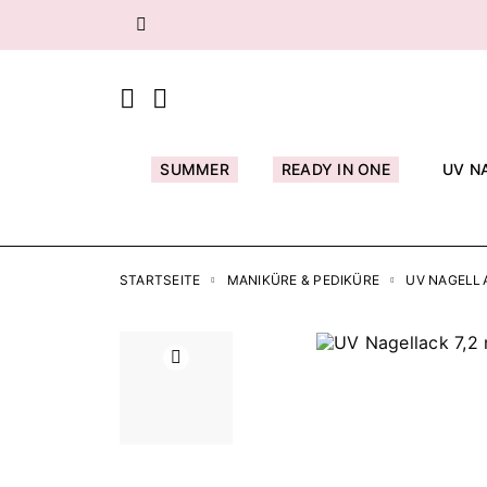
Zurück
SUMMER
READY IN ONE
UV N
STARTSEITE
MANIKÜRE & PEDIKÜRE
UV NAGELL
Zurück