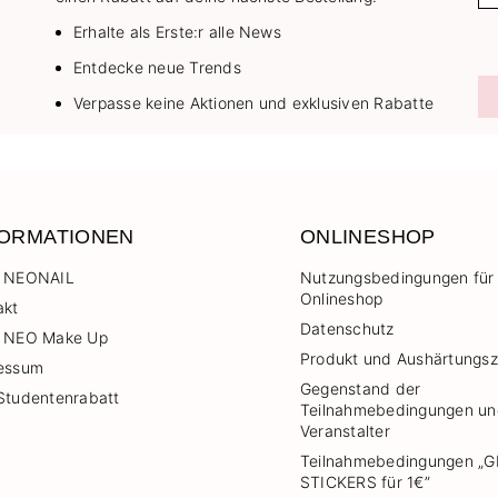
Erhalte als Erste:r alle News
Entdecke neue Trends
Verpasse keine Aktionen und exklusiven Rabatte
FORMATIONEN
ONLINESHOP
 NEONAIL
Nutzungsbedingungen für
Onlineshop
akt
Datenschutz
 NEO Make Up
Produkt und Aushärtungsz
essum
Gegenstand der
Studentenrabatt
Teilnahmebedingungen u
Veranstalter
Teilnahmebedingungen „G
STICKERS für 1€”