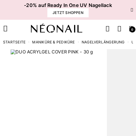
-20% auf Ready In One UV Nagellack
JETZT SHOPPEN
0
STARTSEITE
MANIKÜRE & PEDIKÜRE
NAGELVERLÄNGERUNG
UV