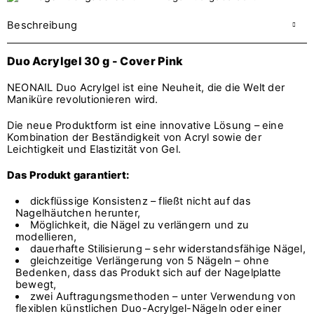
Beschreibung
Duo Acrylgel 30 g - Cover Pink
NEONAIL Duo Acrylgel ist eine Neuheit, die die Welt der
Maniküre revolutionieren wird.
Die neue Produktform ist eine innovative Lösung – eine
Kombination der Beständigkeit von Acryl sowie der
Leichtigkeit und Elastizität von Gel.
Das Produkt garantiert:
dickflüssige Konsistenz – fließt nicht auf das
Nagelhäutchen herunter,
Möglichkeit, die Nägel zu verlängern und zu
modellieren,
dauerhafte Stilisierung – sehr widerstandsfähige Nägel,
gleichzeitige Verlängerung von 5 Nägeln – ohne
Bedenken, dass das Produkt sich auf der Nagelplatte
bewegt,
zwei Auftragungsmethoden – unter Verwendung von
flexiblen künstlichen Duo-Acrylgel-Nägeln oder einer