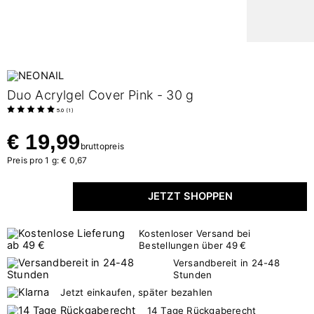
Duo Acrylgel Cover Pink - 30 g
5.0
(
1
)
€ 19,99
bruttopreis
Preis pro 1 g: € 0,67
JETZT SHOPPEN
Kostenloser Versand bei
Bestellungen über 49 €
Versandbereit in 24-48
Stunden
Jetzt einkaufen, später bezahlen
14 Tage Rückgaberecht