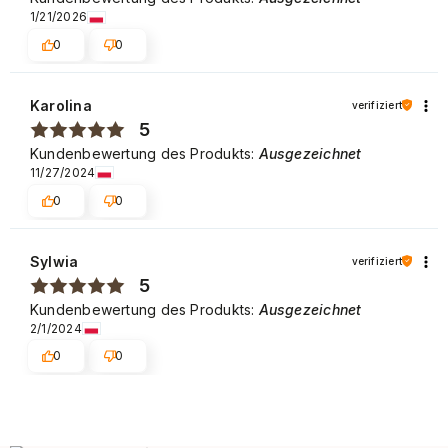
1/21/2026
0
0
Karolina
verifiziert
5
Kundenbewertung des Produkts:
Ausgezeichnet
11/27/2024
0
0
Sylwia
verifiziert
5
Kundenbewertung des Produkts:
Ausgezeichnet
2/1/2024
0
0