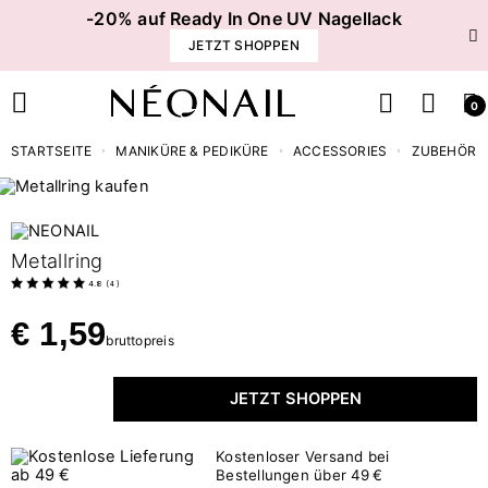
-20% auf Ready In One UV Nagellack
JETZT SHOPPEN
0
STARTSEITE
MANIKÜRE & PEDIKÜRE
ACCESSORIES
ZUBEHÖR
Metallring
4.8
(
4
)
€ 1,59
bruttopreis
JETZT SHOPPEN
Kostenloser Versand bei
Bestellungen über 49 €