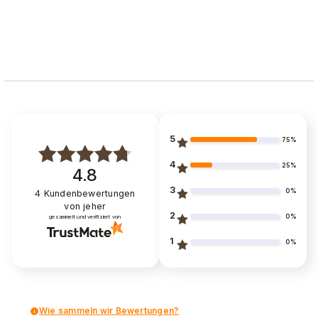
5
75%
4
25%
4.8
3
0%
4
Kundenbewertungen
von jeher
2
0%
gesammelt und verifiziert von
1
0%
Wie sammeln wir Bewertungen?