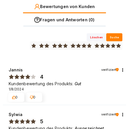
Bewertungen von Kunden
Fragen und Antworten (0)
Löschen
Suche
Jannis
verifiziert
4
Kundenbewertung des Produkts:
Gut
1/8/2024
0
0
Sylwia
verifiziert
5
Kundenbewertung des Produkts:
Ausgezeichnet