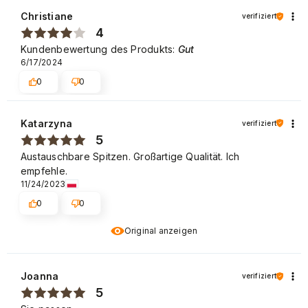
Christiane
verifiziert
4
Kundenbewertung des Produkts:
Gut
6/17/2024
0
0
Katarzyna
verifiziert
5
Austauschbare Spitzen. Großartige Qualität. Ich
empfehle.
11/24/2023
0
0
Original anzeigen
Joanna
verifiziert
5