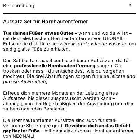
Beschreibung
Aufsatz Set für Hornhautentferner
Tue deinen Füßen etwas Gutes
– wann und wo du willst –
mit dem elektrischen Hornhautentferner von NEONAIL!
Entscheide dich für eine
schnelle und einfache Variante
, um
seidig glatte Füße zu erhalten.
Das Set besteht aus 4 austauschbaren Aufsätzen, die für
eine
professionelle Hornhautentfernung
sorgen. Ob
trocken oder nass – du entscheidest, wie du vorgehen
möchtest. Die drei Abstufungen sorgen für eine
leichte und
präzise Anwendung
.
Erfreue dich mehrere Monate an der Leistung eines
Aufsatzes, bis dieser ausgetauscht werden kann –
abhängig von der Regelmäßigkeit der Anwendung und den
zu behandelnden Bereichen.
Die Hornhautentferner Aufsätze sind auch für stark
verhornte Stellen geeignet.
Gewöhne dich an das Gefühl
gepflegter Füße
– mit dem elektrischen Hornhautentferner
von NEONAIL!