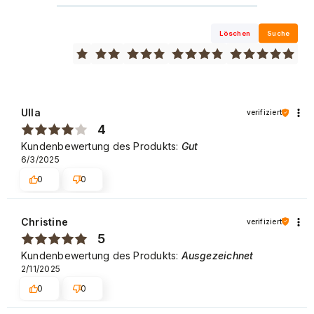
Löschen
Suche
Ulla
verifiziert
4
Kundenbewertung des Produkts:
Gut
6/3/2025
0
0
Christine
verifiziert
5
Kundenbewertung des Produkts:
Ausgezeichnet
2/11/2025
0
0