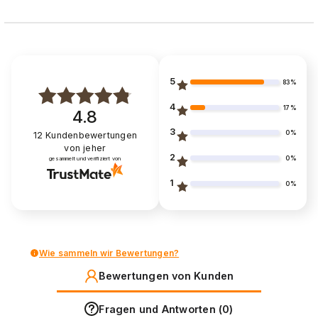
5
83%
4
17%
4.8
3
0%
12
Kundenbewertungen
von jeher
2
0%
gesammelt und verifiziert von
1
0%
Wie sammeln wir Bewertungen?
Bewertungen von Kunden
Fragen und Antworten (0)