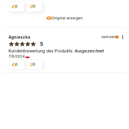
0
0
Original anzeigen
Agnieszka
verifiziert
5
Kundenbewertung des Produkts:
Ausgezeichnet
7/6/2024
0
0
Sylwia
verifiziert
5
Kundenbewertung des Produkts:
Ausgezeichnet
5/20/2024
0
0
Jolanta
verifiziert