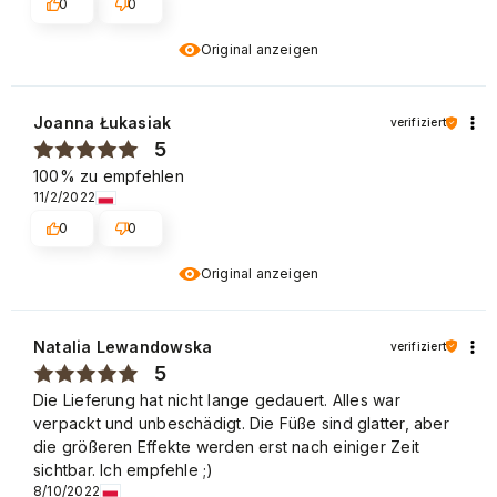
0
0
Original anzeigen
Joanna Łukasiak
verifiziert
5
100% zu empfehlen
11/2/2022
0
0
Original anzeigen
Natalia Lewandowska
verifiziert
5
Die Lieferung hat nicht lange gedauert. Alles war
verpackt und unbeschädigt. Die Füße sind glatter, aber
die größeren Effekte werden erst nach einiger Zeit
sichtbar. Ich empfehle ;)
8/10/2022