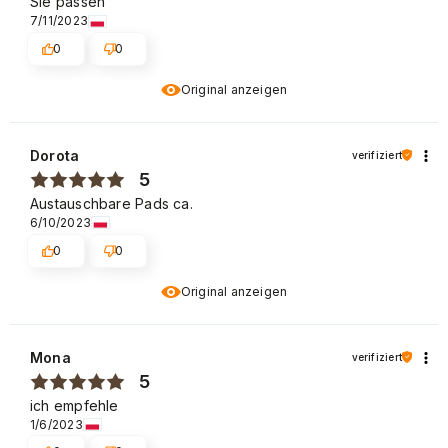
Sie passen
7/11/2023
0
0
Original anzeigen
Dorota
verifiziert
5
Austauschbare Pads ca.
6/10/2023
0
0
Original anzeigen
Mona
verifiziert
5
ich empfehle
1/6/2023