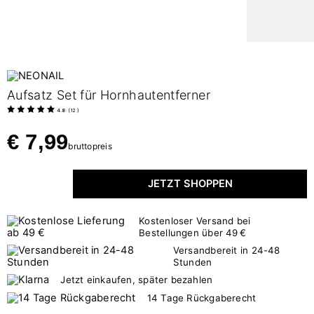
Aufsatz Set für Hornhautentferner
4.8
(
12
)
€ 7,99
bruttopreis
JETZT SHOPPEN
Kostenloser Versand bei
Bestellungen über 49 €
Versandbereit in 24-48
Stunden
Jetzt einkaufen, später bezahlen
14 Tage Rückgaberecht