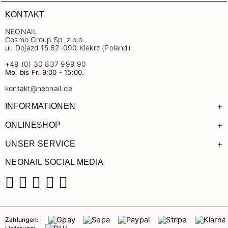
KONTAKT
NEONAIL
Cosmo Group Sp. z o.o.
ul. Dojazd 15 62-090 Kiekrz (Poland)
+49 (0) 30 837 999 90
Mo. bis Fr. 9:00 - 15:00.
kontakt@neonail.de
+
INFORMATIONEN
+
ONLINESHOP
+
UNSER SERVICE
NEONAIL SOCIAL MEDIA
Facebook
Instagram
Pinterest
YouTube
TikTok
Zahlungen: