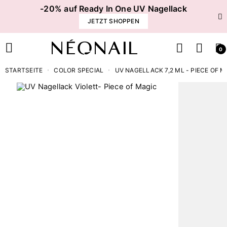
-20% auf Ready In One UV Nagellack
JETZT SHOPPEN
0
STARTSEITE
COLOR SPECIAL
UV NAGELLACK 7,2 ML - PIECE OF M