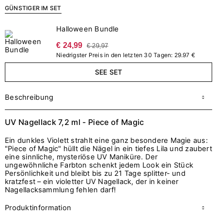
GÜNSTIGER IM SET
Halloween Bundle
€ 24,99
€ 29,97
Niedrigster Preis in den letzten 30 Tagen: 29.97 €
SEE SET
Beschreibung
UV Nagellack 7,2 ml - Piece of Magic
Ein dunkles Violett strahlt eine ganz besondere Magie aus:
"Piece of Magic" hüllt die Nägel in ein tiefes Lila und zaubert
eine sinnliche, mysteriöse UV Maniküre. Der
ungewöhnliche Farbton schenkt jedem Look ein Stück
Persönlichkeit und bleibt bis zu 21 Tage splitter- und
kratzfest – ein violetter UV Nagellack, der in keiner
Nagellacksammlung fehlen darf!
Produktinformation