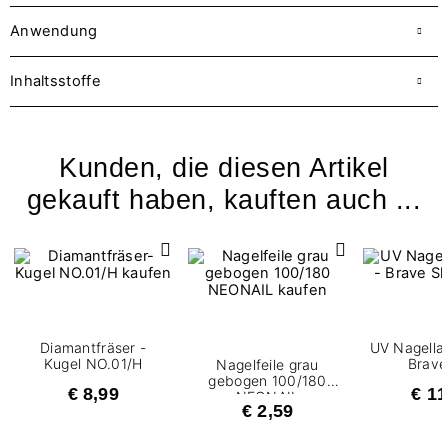
Anwendung
Inhaltsstoffe
Kunden, die diesen Artikel
gekauft haben, kauften auch ...
Diamantfräser -
UV Nagellac
Kugel NO.01/H
Brave
Nagelfeile grau
gebogen 100/180
€ 8,99
€ 11
NEONAIL
€ 2,59