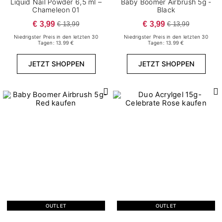
Liquid Nail Powder 6,5 ml –
Baby Boomer Airbrush 5g -
Chameleon 01
Black
€ 3,99
€ 3,99
€ 13,99
€ 13,99
Niedrigster Preis in den letzten 30
Niedrigster Preis in den letzten 30
Tagen: 13.99 €
Tagen: 13.99 €
JETZT SHOPPEN
JETZT SHOPPEN
OUTLET
OUTLET