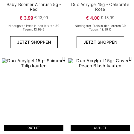
Baby Boomer Airbrush 5g -
Duo Acrylgel 15g - Celebrate
Red
Rose
€ 3,99
€ 4,00
€ 13,99
€ 13,99
Niedrigster Preis in den letzten 30
Niedrigster Preis in den letzten 30
Tagen: 13.99 €
Tagen: 13.99 €
JETZT SHOPPEN
JETZT SHOPPEN
OUTLET
OUTLET