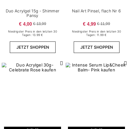
Duo Acrylgel 15g - Shimmer
Nail Art Pinsel, flach Nr 6
Pansy
€ 4,00
€ 4,99
€ 13,99
€ 11,99
Niedrigster Preis in den letzten 30
Niedrigster Preis in den letzten 30
Tagen: 13.99 €
Tagen: 11.99 €
JETZT SHOPPEN
JETZT SHOPPEN