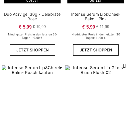
OUTLET
OUTLET
Duo Acrylgel 30g - Celebrate
Intense Serum Lip&Cheek
Rose
Balm - Pink
€ 5,99
€ 5,99
€ 19,99
€ 11,99
Niedrigster Preis in den letzten 30
Niedrigster Preis in den letzten 30
Tagen: 19.99 €
Tagen: 11.99 €
JETZT SHOPPEN
JETZT SHOPPEN