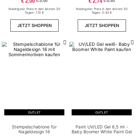
€ 2,00
€ 2,74
€ 3,99
€ 5,49
Niedrigster Preis in den letzten 30
Niedrigster Preis in den letzten 30
Tagen: 1.10 €
Tagen: 0.92 €
JETZT SHOPPEN
JETZT SHOPPEN
OUTLET
OUTLET
Stempelschablone für
Paint UV/LED Gel 6,5 ml -
Nageldesign 16
Baby Boomer White Paint Gel