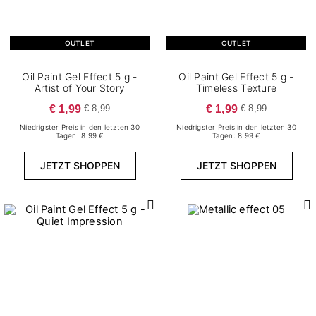
OUTLET
OUTLET
Oil Paint Gel Effect 5 g -
Oil Paint Gel Effect 5 g -
Artist of Your Story
Timeless Texture
€ 1,99
€ 1,99
€ 8,99
€ 8,99
Niedrigster Preis in den letzten 30
Niedrigster Preis in den letzten 30
Tagen: 8.99 €
Tagen: 8.99 €
JETZT SHOPPEN
JETZT SHOPPEN