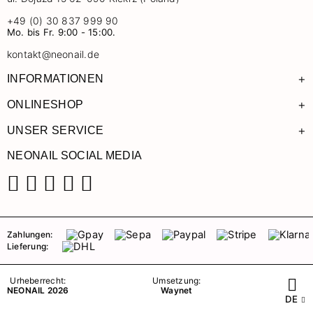
+49 (0) 30 837 999 90
Mo. bis Fr. 9:00 - 15:00.
kontakt@neonail.de
+
INFORMATIONEN
+
ONLINESHOP
+
UNSER SERVICE
NEONAIL SOCIAL MEDIA
Facebook
Instagram
Pinterest
YouTube
TikTok
Zahlungen:
Lieferung:
Urheberrecht:
Umsetzung:
NEONAIL 2026
Waynet
DE