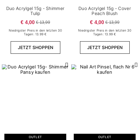
Duo Acrylgel 15g - Shimmer
Duo Acrylgel 15g - Cover
Tulip
Peach Blush
€ 4,00
€ 4,00
€ 13,99
€ 13,99
Niedrigster Preis in den letzten 30
Niedrigster Preis in den letzten 30
Tagen: 13.99 €
Tagen: 13.99 €
JETZT SHOPPEN
JETZT SHOPPEN
OUTLET
OUTLET