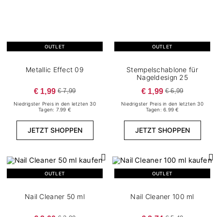
OUTLET
OUTLET
Metallic Effect 09
Stempelschablone für
Nageldesign 25
€ 1,99
€ 1,99
€ 7,99
€ 6,99
Niedrigster Preis in den letzten 30
Niedrigster Preis in den letzten 30
Tagen: 7.99 €
Tagen: 6.99 €
JETZT SHOPPEN
JETZT SHOPPEN
OUTLET
OUTLET
Nail Cleaner 50 ml
Nail Cleaner 100 ml