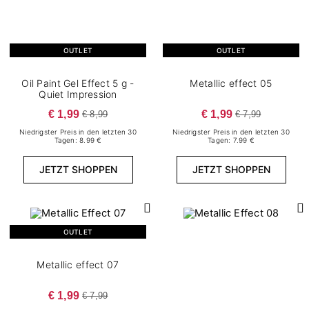
OUTLET
OUTLET
Oil Paint Gel Effect 5 g -
Metallic effect 05
Quiet Impression
€ 1,99
€ 1,99
€ 8,99
€ 7,99
Niedrigster Preis in den letzten 30
Niedrigster Preis in den letzten 30
Tagen: 8.99 €
Tagen: 7.99 €
JETZT SHOPPEN
JETZT SHOPPEN
OUTLET
Metallic effect 07
€ 1,99
€ 7,99