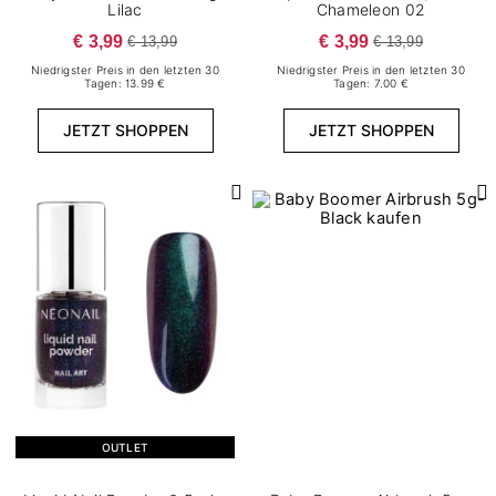
Lilac
Chameleon 02
€ 3,99
€ 3,99
€ 13,99
€ 13,99
Niedrigster Preis in den letzten 30
Niedrigster Preis in den letzten 30
Tagen: 13.99 €
Tagen: 7.00 €
JETZT SHOPPEN
JETZT SHOPPEN
OUTLET