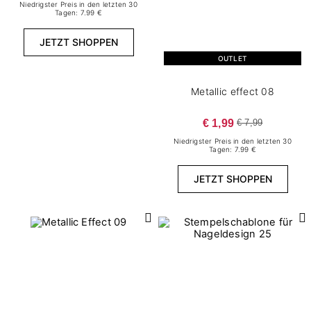
Niedrigster Preis in den letzten 30
Tagen: 7.99 €
JETZT SHOPPEN
OUTLET
Metallic effect 08
€ 1,99
€ 7,99
Niedrigster Preis in den letzten 30
Tagen: 7.99 €
JETZT SHOPPEN