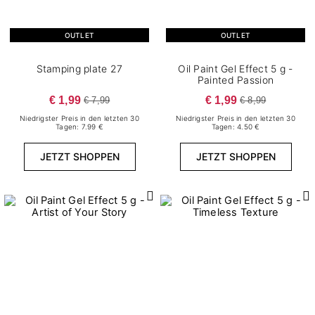
OUTLET
OUTLET
€
€
Stamping plate 27
Oil Paint Gel Effect 5 g -
Painted Passion
Manufacturers
€ 1,99
€ 1,99
€ 7,99
€ 8,99
Niedrigster Preis in den letzten 30
Niedrigster Preis in den letzten 30
Tagen: 7.99 €
Tagen: 4.50 €
JETZT SHOPPEN
JETZT SHOPPEN
FILTER ZURÜCKSETZEN