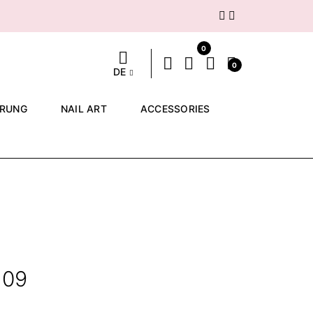
Weiter
0
0
DE
ERUNG
NAIL ART
ACCESSORIES
 09