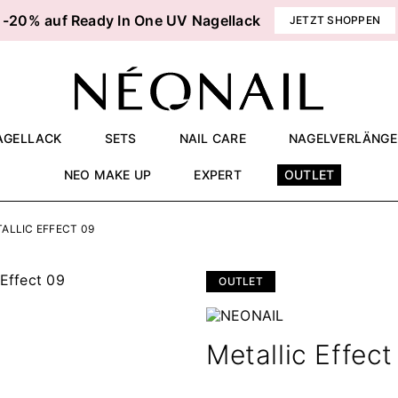
-20% auf Ready In One UV Nagellack
JETZT SHOPPEN
AGELLACK
SETS
NAIL CARE
NAGELVERLÄNG
NEO MAKE UP
EXPERT
OUTLET
ALLIC EFFECT 09
OUTLET
Metallic Effect