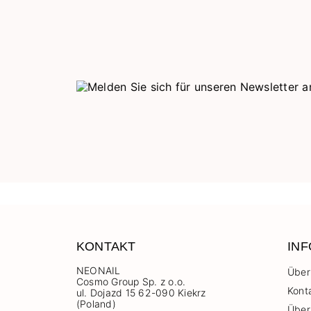
KONTAKT
IN
NEONAIL
Über
Cosmo Group Sp. z o.o.
Kont
ul. Dojazd 15 62-090 Kiekrz
(Poland)
Über