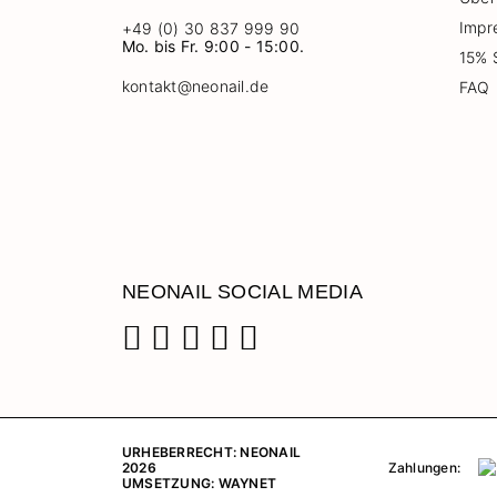
Impr
+49 (0) 30 837 999 90
Mo. bis Fr. 9:00 - 15:00.
15% 
kontakt@neonail.de
FAQ
NEONAIL SOCIAL MEDIA
Facebook
Instagram
Pinterest
YouTube
TikTok
URHEBERRECHT: NEONAIL
Zahlungen:
2026
UMSETZUNG:
WAYNET