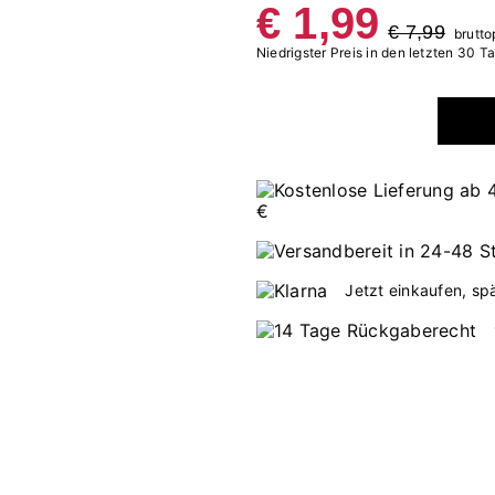
€ 1,99
€ 7,99
brutto
Niedrigster Preis in den letzten 30 T
Jetzt einkaufen, sp