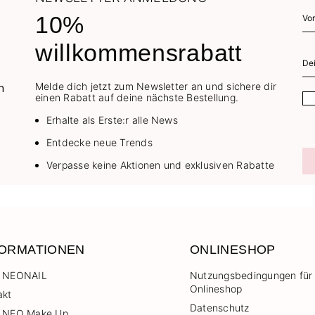
10%
willkommensrabatt
Melde dich jetzt zum Newsletter an und sichere dir
einen Rabatt auf deine nächste Bestellung.
Erhalte als Erste:r alle News
Entdecke neue Trends
Verpasse keine Aktionen und exklusiven Rabatte
FORMATIONEN
ONLINESHOP
 NEONAIL
Nutzungsbedingungen für
Onlineshop
akt
Datenschutz
 NEO Make Up