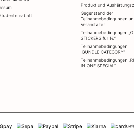
Produkt und Aushärtungsz
essum
Gegenstand der
Studentenrabatt
Teilnahmebedingungen u
Veranstalter
Teilnahmebedingungen „G
STICKERS für 1€”
Teilnahmebedingungen
„BUNDLE CATEGORY”
Teilnahmebedingungen „
IN ONE SPECIAL”
Lief