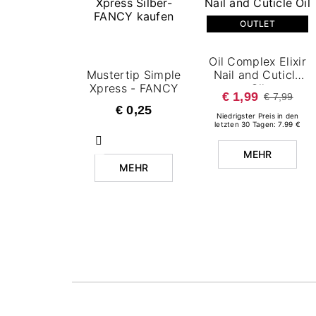
OUTLET
Oil Complex Elixir
Mustertip Simple
Nail and Cuticle
Xpress - FANCY
Oil
€ 1,99
€ 7,99
€ 0,25
Niedrigster Preis in den
letzten 30 Tagen: 7.99 €
Zurück
MEHR
MEHR