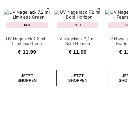
NEU
NEU
NE
UV Nagellack 7,2 ml -
UV Nagellack 7,2 ml -
UV Nagellac
Limitless Green
Bold Horizon
Fearle
€ 11,99
€ 11,99
€ 11
JETZT
JETZT
JET
SHOPPEN
SHOPPEN
SHOP