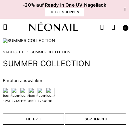
-20% auf Ready In One UV Nagellack
JETZT SHOPPEN
0
STARTSEITE
SUMMER COLLECTION
SUMMER COLLECTION
Preis
Farbton auswählen
€
€
Finish
FILTER
SORTIEREN
2
Confetti