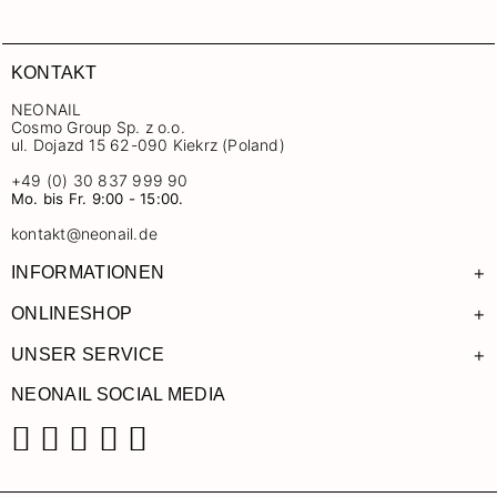
KONTAKT
NEONAIL
Cosmo Group Sp. z o.o.
ul. Dojazd 15 62-090 Kiekrz (Poland)
+49 (0) 30 837 999 90
Mo. bis Fr. 9:00 - 15:00.
kontakt@neonail.de
+
INFORMATIONEN
+
ONLINESHOP
+
UNSER SERVICE
NEONAIL SOCIAL MEDIA
Facebook
Instagram
Pinterest
YouTube
TikTok