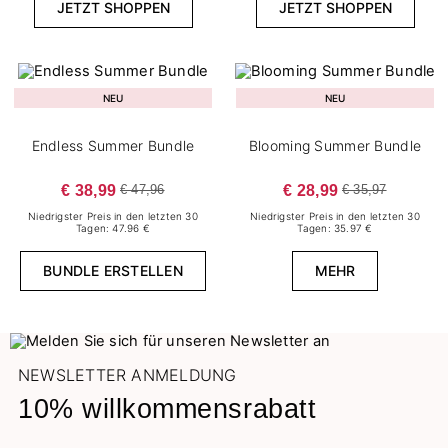
JETZT SHOPPEN
JETZT SHOPPEN
NEU
NEU
Endless Summer Bundle
Blooming Summer Bundle
€ 38,99
€ 28,99
€ 47,96
€ 35,97
Niedrigster Preis in den letzten 30
Niedrigster Preis in den letzten 30
Tagen: 47.96 €
Tagen: 35.97 €
BUNDLE ERSTELLEN
MEHR
NEWSLETTER ANMELDUNG
10% willkommensrabatt