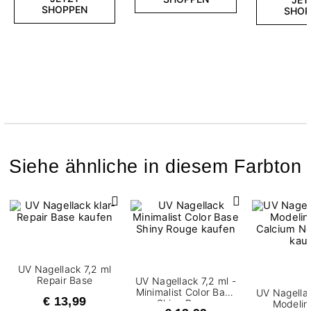
SHOPPEN
SHOP
Siehe ähnliche in diesem Farbton
UV Nagellack 7,2 ml
Repair Base
UV Nagellack 7,2 ml -
Minimalist Color Base
UV Nagellac
€ 13,99
Shiny Rouge
Modelin