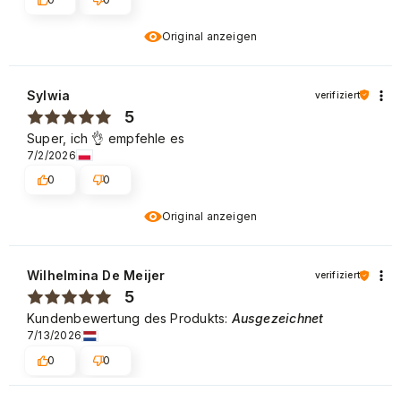
Original anzeigen
Sylwia
verifiziert
5
Super, ich 👌 empfehle es
7/2/2026
0
0
Original anzeigen
Wilhelmina De Meijer
verifiziert
5
Kundenbewertung des Produkts:
Ausgezeichnet
7/13/2026
0
0