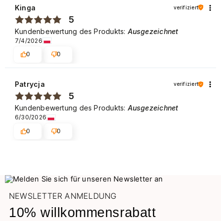
Kinga
verifiziert
5
Kundenbewertung des Produkts:
Ausgezeichnet
7/4/2026
0
0
Patrycja
verifiziert
5
Kundenbewertung des Produkts:
Ausgezeichnet
6/30/2026
0
0
NEWSLETTER ANMELDUNG
10% willkommensrabatt