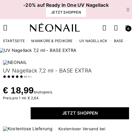
-20% auf Ready In One UV Nagellack
JETZT SHOPPEN
0
STARTSEITE
MANIKÜRE & PEDIKÜRE
UV NAGELLACK
BASE
UV Nagellack 7,2 ml - BASE EXTRA
5.0
(
7
)
€ 18,99
bruttopreis
Preis pro 1 ml: € 2,64
JETZT SHOPPEN
Kostenloser Versand bei