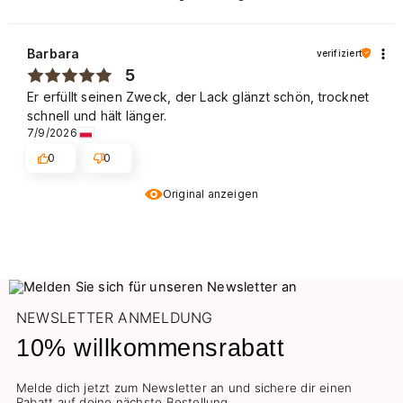
Barbara
verifiziert
5
Er erfüllt seinen Zweck, der Lack glänzt schön, trocknet
schnell und hält länger.
7/9/2026
0
0
Original anzeigen
NEWSLETTER ANMELDUNG
10% willkommensrabatt
Melde dich jetzt zum Newsletter an und sichere dir einen
Rabatt auf deine nächste Bestellung.