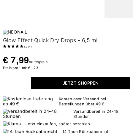
Glow Effect Quick Dry Drops - 6,5 ml
5.0
(
4
)
€ 7,99
bruttopreis
Preis pro 1 ml: € 1,23
JETZT SHOPPEN
Kostenloser Versand bei
Bestellungen über 49 €
Versandbereit in 24-48
Stunden
Jetzt einkaufen, später bezahlen
14 Tage Rückgaberecht