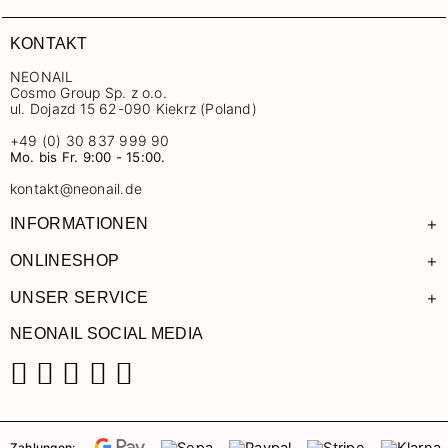
KONTAKT
NEONAIL
Cosmo Group Sp. z o.o.
ul. Dojazd 15 62-090 Kiekrz (Poland)
+49 (0) 30 837 999 90
Mo. bis Fr. 9:00 - 15:00.
kontakt@neonail.de
+
INFORMATIONEN
+
ONLINESHOP
+
UNSER SERVICE
NEONAIL SOCIAL MEDIA
Facebook
Instagram
Pinterest
YouTube
TikTok
Zahlungen: