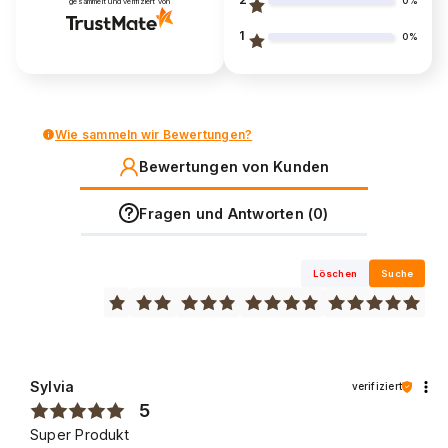
0%
gesammelt und verifiziert von
1
0%
Wie sammeln wir Bewertungen?
Bewertungen von Kunden
Fragen und Antworten (0)
Löschen
Suche
Sylvia
verifiziert
5
Super Produkt