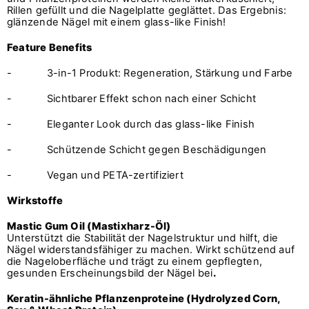
Rillen gefüllt und die Nagelplatte geglättet. Das Ergebnis:
glänzende Nägel mit einem glass-like Finish!
Feature Benefits
-
3-in-1 Produkt: Regeneration, Stärkung und Farbe
-
Sichtbarer Effekt schon nach einer Schicht
- Eleganter Look durch das glass-like Finish
-
Schützende Schicht gegen Beschädigungen
-
Vegan und PETA-zertifiziert
Wirkstoffe
Mastic Gum Oil (Mastixharz-Öl)
Unterstützt die Stabilität der Nagelstruktur und hilft, die
Nägel widerstandsfähiger zu machen. Wirkt schützend auf
die Nageloberfläche und trägt zu einem gepflegten,
gesunden Erscheinungsbild der Nägel bei
.
Keratin-ähnliche Pflanzenproteine (Hydrolyzed Corn,