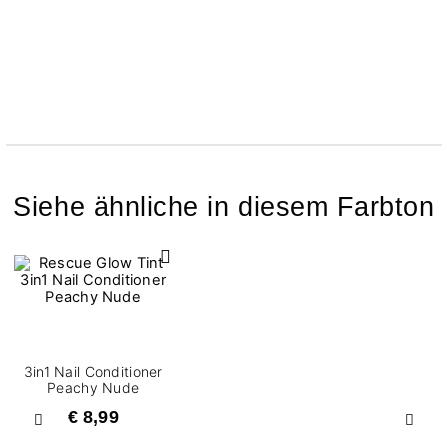
Siehe ähnliche in diesem Farbton
3in1 Nail Conditioner
Peachy Nude
€ 8,99
Zurück
Weite