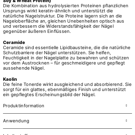
Soy & Wheat Protein)
Die Kombination aus hydrolysierten Proteinen pflanzlichen
Ursprungs wirkt keratin-ähnlich und unterstützt die
natürliche Nagelstruktur. Die Proteine lagern sich an die
Nageloberfläche an, gleichen Unebenheiten optisch aus
und verbessern die Widerstandsfähigkeit der Nägel
gegenüber äußeren Einflüssen.
Ceramide
Ceramide sind essentielle Lipidbausteine, die die natürliche
Schutzbarriere der Nägel unterstützen. Sie helfen,
Feuchtigkeit in der Nagelplatte zu bewahren und schützen
vor dem Austrocknen – für geschmeidigere und gepflegt
aussehende Nägel.
Kaolin
Die feine Tonerde wirkt ausgleichend und absorbierend. Sie
sorgt für ein glattes, ebenmäßiges Finish und unterstützt
ein gepflegtes Erscheinungsbild der Nägel.
Produktinformation
Anwendung