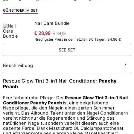
GÜNSTIGER IM SET
Nail Care Bundle
€ 28,99
€ 34,96
Niedrigster Preis in den letzten 30 Tagen: 34.96 €
SEE SET
Beschreibung
Rescue Glow Tint 3-in1 Nail Conditioner
Peachy
Peach
Eine farbenfrohe Pflege: Der
Rescue Glow Tint 3-in-1 Nail
Conditioner Peachy Peach
ist eine beigefarbene
Nagelpflege, die den Nägeln einen zarten Schimmer
verleiht. Das Allround-Talent unter den Nagel Conditionern
vereint nicht nur die Regeneration und Stärkung des
natürlichen Nagels, sondern verleiht diesem auch eine
dezente Farbe. Dank Mastixharz Öl, Calciumpantothenat
und Pflanzenproteinen werden kleine Makel kaschiert,