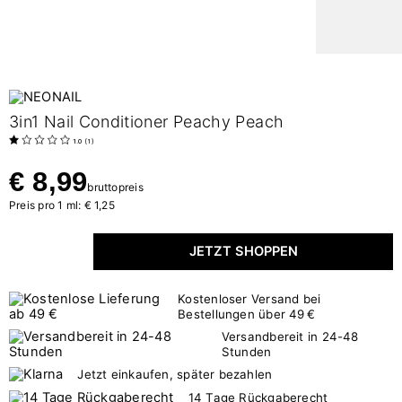
3in1 Nail Conditioner Peachy Peach
1.0
(
1
)
€ 8,99
bruttopreis
Preis pro 1 ml: € 1,25
JETZT SHOPPEN
Kostenloser Versand bei
Bestellungen über 49 €
Versandbereit in 24-48
Stunden
Jetzt einkaufen, später bezahlen
14 Tage Rückgaberecht