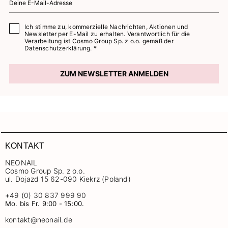
Vielen Dank und freundliche Grüße, Ihr Kundenservice
Neonail.
Ich stimme zu, kommerzielle Nachrichten, Aktionen und
Newsletter per E-Mail zu erhalten. Verantwortlich für die
Verarbeitung ist Cosmo Group Sp. z o.o. gemäß der
Datenschutzerklärung. *
ZUM NEWSLETTER ANMELDEN
KONTAKT
NEONAIL
Cosmo Group Sp. z o.o.
ul. Dojazd 15 62-090 Kiekrz (Poland)
+49 (0) 30 837 999 90
Mo. bis Fr. 9:00 - 15:00.
kontakt@neonail.de