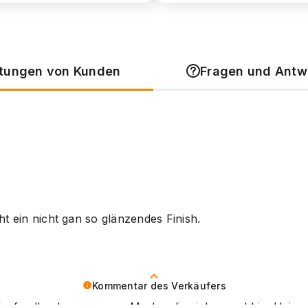
tungen von Kunden
Fragen und Antw
ht ein nicht gan so glänzendes Finish.
Kommentar des Verkäufers
denfeedback zu unserer Marke, die sich sowohl im Heimg