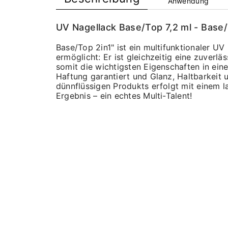
Anwendung
UV Nagellack Base/Top 7,2 ml - Base/
Base/Top 2in1" ist ein multifunktionaler UV
ermöglicht: Er ist gleichzeitig eine zuverl
somit die wichtigsten Eigenschaften in ei
Haftung garantiert und Glanz, Haltbarkei
dünnflüssigen Produkts erfolgt mit einem 
Ergebnis – ein echtes Multi-Talent!