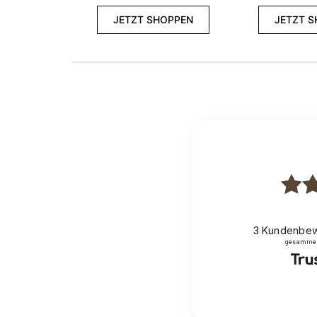
JETZT SHOPPEN
JETZT 
3
Kundenbew
gesammelt