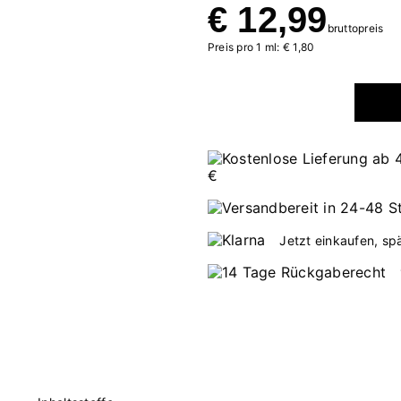
€ 12,99
bruttopreis
Preis pro 1 ml: € 1,80
Jetzt einkaufen, sp