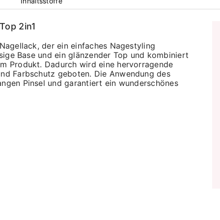
Inhaltsstoffe
Top 2in1
 Nagellack, der ein einfaches Nagestyling
ässige Base und ein glänzender Top und kombiniert
nem Produkt. Dadurch wird eine hervorragende
t und Farbschutz geboten. Die Anwendung des
langen Pinsel und garantiert ein wunderschönes