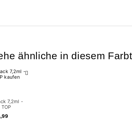
ehe ähnliche in diesem Farb
ck 7,2ml -
 TOP
3,99