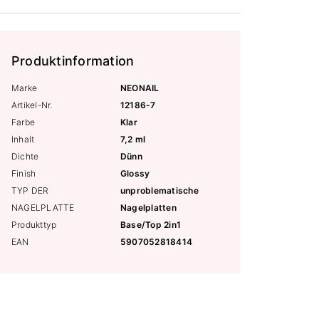
Produktinformation
Marke
NEONAIL
Artikel-Nr.
12186-7
Farbe
Klar
Inhalt
7,2 ml
Dichte
Dünn
Finish
Glossy
TYP DER
unproblematische
NAGELPLATTE
Nagelplatten
Produkttyp
Base/Top 2in1
EAN
5907052818414