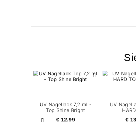
Si
UV Nagellack 7,2 ml -
UV Nagella
Top Shine Bright
HARD
€ 12,99
€ 1
Zurück