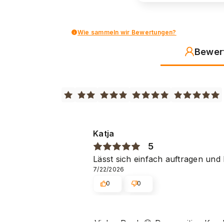
Wie sammeln wir Bewertungen?
Bewer
Katja
5
Lässt sich einfach auftragen und 
7/22/2026
0
0
Vielen Dank 😊 Das positive Kun