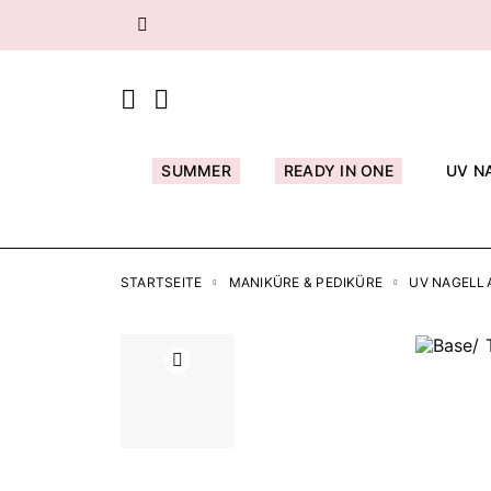
Zurück
SUMMER
READY IN ONE
UV N
STARTSEITE
MANIKÜRE & PEDIKÜRE
UV NAGELL
Zurück