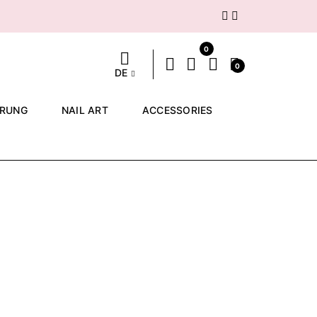
Weiter
0
0
DE
ERUNG
NAIL ART
ACCESSORIES