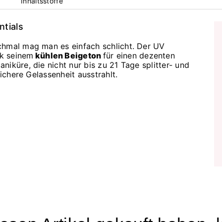
Inhaltsstoffe
ntials
chmal mag man es einfach schlicht. Der UV
k seinem
kühlen Beigeton
für einen dezenten
iküre, die nicht nur bis zu 21 Tage splitter- und
sichere Gelassenheit ausstrahlt.