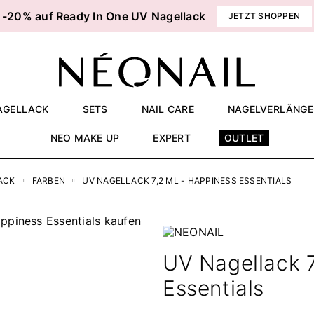
-20% auf Ready In One UV Nagellack
JETZT SHOPPEN
AGELLACK
SETS
NAIL CARE
NAGELVERLÄNG
NEO MAKE UP
EXPERT
OUTLET
ACK
FARBEN
UV NAGELLACK 7,2 ML - HAPPINESS ESSENTIALS
UV Nagellack 7
Essentials