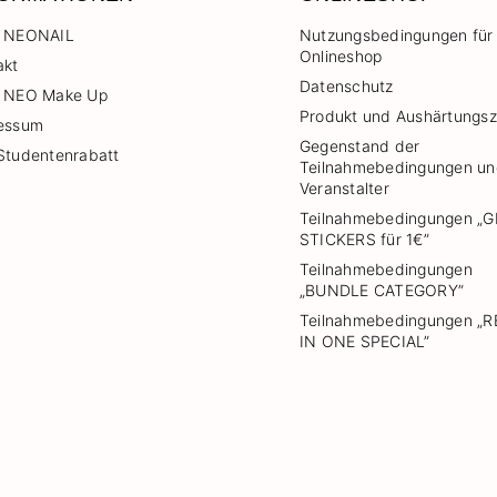
 NEONAIL
Nutzungsbedingungen für
Onlineshop
akt
Datenschutz
 NEO Make Up
Produkt und Aushärtungsz
essum
Gegenstand der
Studentenrabatt
Teilnahmebedingungen u
Veranstalter
Teilnahmebedingungen „G
STICKERS für 1€”
Teilnahmebedingungen
„BUNDLE CATEGORY”
Teilnahmebedingungen „
IN ONE SPECIAL”