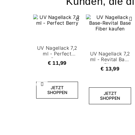
Kunden, die di
UV Nagellack 7,2
ml - Perfect
UV Nagellack 7,2
Berry
ml - Revital Base
€ 11,99
Fiber
€ 13,99
Zurück
JETZT
SHOPPEN
JETZT
SHOPPEN