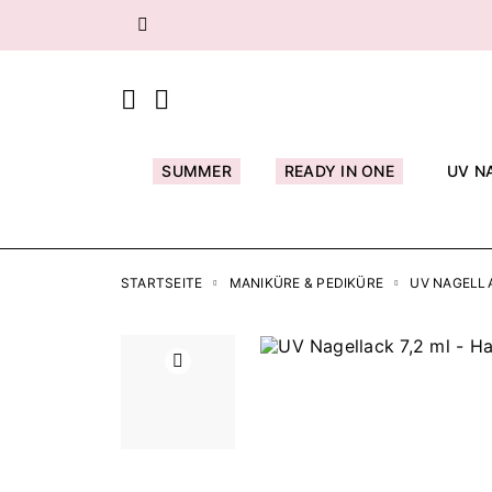
Zurück
SUMMER
READY IN ONE
UV N
STARTSEITE
MANIKÜRE & PEDIKÜRE
UV NAGELL
Zurück