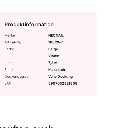
Produktinformation
Marke
NEONAIL
Artikel-Nr.
10820-7
Farbe
Beige
Violett
Inhalt
7,2 ml
Finish
Klassisch
Deckungsgrad
Volle Deckung
EAN
5907052821858