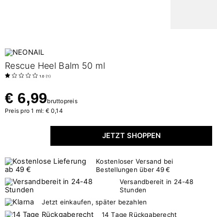
Rescue Heel Balm 50 ml
1.0
(
1
)
€ 6,99
bruttopreis
Preis pro 1 ml: € 0,14
JETZT SHOPPEN
Kostenloser Versand bei
Bestellungen über 49 €
Versandbereit in 24-48
Stunden
Jetzt einkaufen, später bezahlen
14 Tage Rückgaberecht