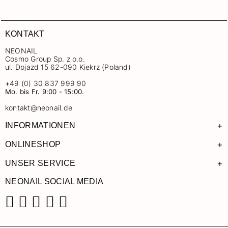
KONTAKT
NEONAIL
Cosmo Group Sp. z o.o.
ul. Dojazd 15 62-090 Kiekrz (Poland)
+49 (0) 30 837 999 90
Mo. bis Fr. 9:00 - 15:00.
kontakt@neonail.de
+
INFORMATIONEN
+
ONLINESHOP
+
UNSER SERVICE
NEONAIL SOCIAL MEDIA
Facebook
Instagram
Pinterest
YouTube
TikTok