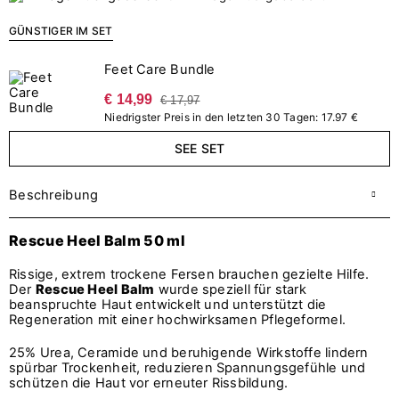
GÜNSTIGER IM SET
Feet Care Bundle
€ 14,99
€ 17,97
Niedrigster Preis in den letzten 30 Tagen: 17.97 €
SEE SET
Beschreibung
Rescue Heel Balm 50 ml
Rissige, extrem trockene Fersen brauchen gezielte Hilfe.
Der
Rescue Heel Balm
wurde speziell für stark
beanspruchte Haut entwickelt und unterstützt die
Regeneration mit einer hochwirksamen Pflegeformel.
25% Urea, Ceramide und beruhigende Wirkstoffe lindern
spürbar Trockenheit, reduzieren Spannungsgefühle und
schützen die Haut vor erneuter Rissbildung.