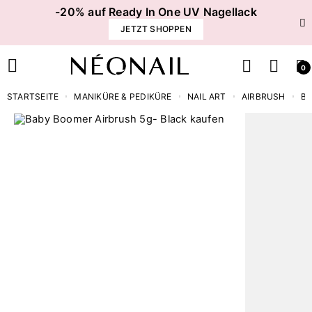
-20% auf Ready In One UV Nagellack
JETZT SHOPPEN
0
STARTSEITE
MANIKÜRE & PEDIKÜRE
NAIL ART
AIRBRUSH
BA