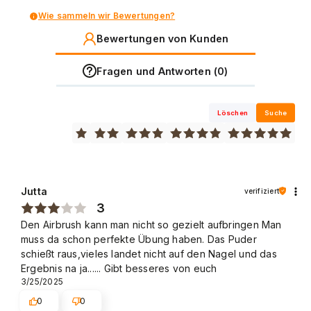
Wie sammeln wir Bewertungen?
Bewertungen von Kunden
Fragen und Antworten (0)
Löschen
Suche
Jutta
verifiziert
3
Den Airbrush kann man nicht so gezielt aufbringen Man
muss da schon perfekte Übung haben. Das Puder
schießt raus,vieles landet nicht auf den Nagel und das
Ergebnis na ja...... Gibt besseres von euch
3/25/2025
0
0