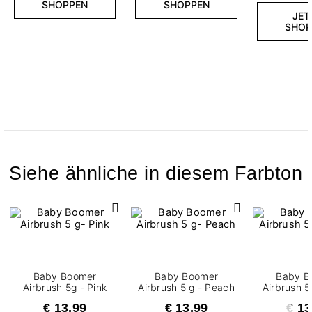
SHOPPEN
SHOPPEN
JET
SHOP
Siehe ähnliche in diesem Farbton
Baby Boomer
Baby Boomer
Baby B
Airbrush 5g - Pink
Airbrush 5 g - Peach
Airbrush 5
€ 13,99
€ 13,99
€ 13