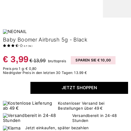
Baby Boomer Airbrush 5g - Black
3.7
(
18
)
€ 3,99
€ 13,99
SPAREN SIE € 10,00
bruttopreis
Preis pro 1 g: € 0,80
Niedrigster Preis in den letzten 30 Tagen: 13.99 €
JETZT SHOPPEN
Kostenloser Versand bei
Bestellungen über 49 €
Versandbereit in 24-48
Stunden
Jetzt einkaufen, später bezahlen