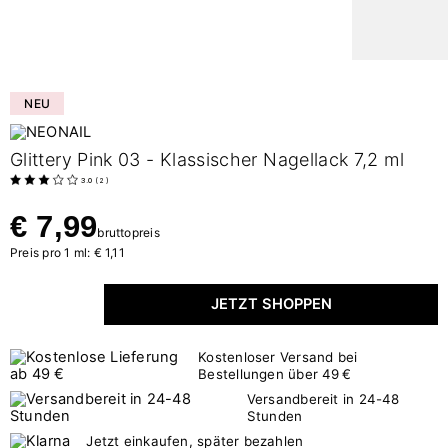
NEU
Glittery Pink 03 - Klassischer Nagellack 7,2 ml
3.0
(
2
)
€ 7,99
bruttopreis
Preis pro 1 ml: € 1,11
JETZT SHOPPEN
Kostenloser Versand bei
Bestellungen über 49 €
Versandbereit in 24-48
Stunden
Jetzt einkaufen, später bezahlen