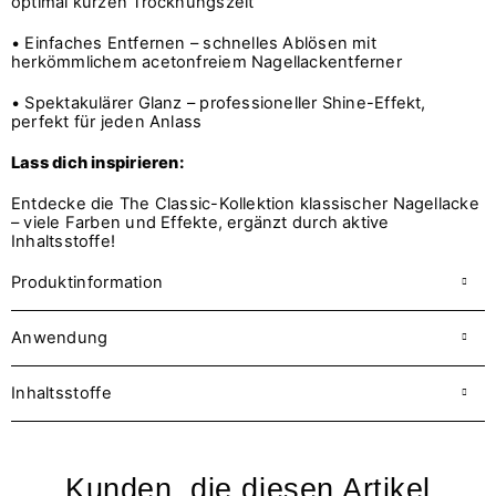
optimal kurzen Trocknungszeit
• Einfaches Entfernen – schnelles Ablösen mit
herkömmlichem acetonfreiem Nagellackentferner
• Spektakulärer Glanz – professioneller Shine-Effekt,
perfekt für jeden Anlass
Lass dich inspirieren:
Entdecke die The Classic-Kollektion klassischer Nagellacke
– viele Farben und Effekte, ergänzt durch aktive
Inhaltsstoffe!
Produktinformation
Anwendung
Inhaltsstoffe
Kunden, die diesen Artikel