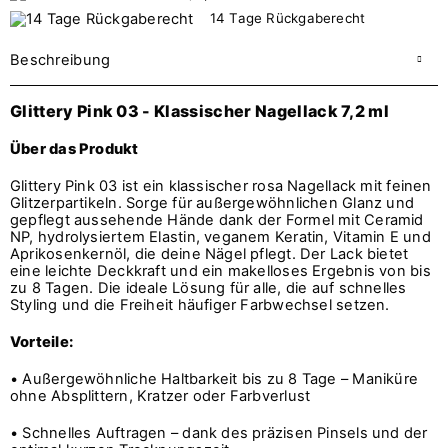
14 Tage Rückgaberecht
Beschreibung
Glittery Pink 03 - Klassischer Nagellack 7,2 ml
Über das Produkt
Glittery Pink 03 ist ein klassischer rosa Nagellack mit feinen
Glitzerpartikeln. Sorge für außergewöhnlichen Glanz und
gepflegt aussehende Hände dank der Formel mit Ceramid
NP, hydrolysiertem Elastin, veganem Keratin, Vitamin E und
Aprikosenkernöl, die deine Nägel pflegt. Der Lack bietet
eine leichte Deckkraft und ein makelloses Ergebnis von bis
zu 8 Tagen. Die ideale Lösung für alle, die auf schnelles
Styling und die Freiheit häufiger Farbwechsel setzen.
Vorteile:
• Außergewöhnliche Haltbarkeit bis zu 8 Tage – Maniküre
ohne Absplittern, Kratzer oder Farbverlust
• Schnelles Auftragen – dank des präzisen Pinsels und der