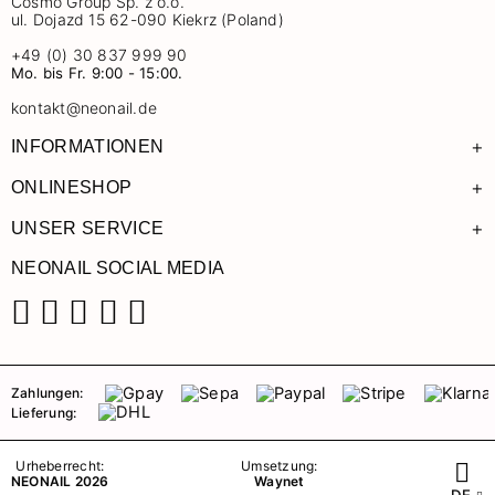
Cosmo Group Sp. z o.o.
ul. Dojazd 15 62-090 Kiekrz (Poland)
+49 (0) 30 837 999 90
Mo. bis Fr. 9:00 - 15:00.
kontakt@neonail.de
+
INFORMATIONEN
+
ONLINESHOP
+
UNSER SERVICE
NEONAIL SOCIAL MEDIA
Facebook
Instagram
Pinterest
YouTube
TikTok
Zahlungen:
Lieferung:
Urheberrecht:
Umsetzung:
NEONAIL 2026
Waynet