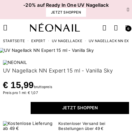
-20% auf Ready In One UV Nagellack
JETZT SHOPPEN
0
STARTSEITE
EXPERT
UV NAGELLACKE
UV NAGELLACK NN EXPE
UV Nagellack NN Expert 15 ml - Vanilla Sky
€ 15,99
bruttopreis
Preis pro 1 ml: € 1,07
JETZT SHOPPEN
Kostenloser Versand bei
Bestellungen über 49 €