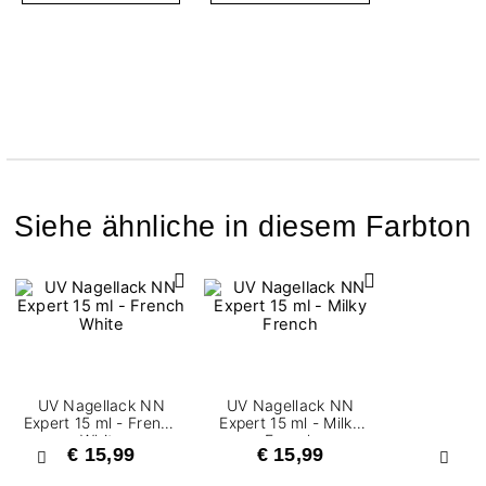
Siehe ähnliche in diesem Farbton
UV Nagellack NN
UV Nagellack NN
Expert 15 ml - French
Expert 15 ml - Milky
White
French
€ 15,99
€ 15,99
Zurück
Weite