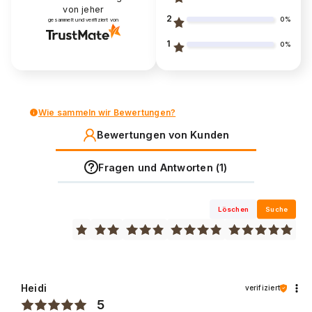
von jeher
2
0%
gesammelt und verifiziert von
1
0%
Wie sammeln wir Bewertungen?
Bewertungen von Kunden
Fragen und Antworten (1)
Löschen
Suche
Heidi
verifiziert
5