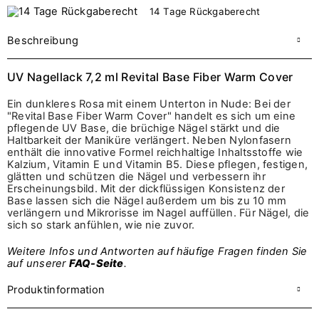
14 Tage Rückgaberecht
Beschreibung
UV Nagellack 7,2 ml Revital Base Fiber Warm Cover
Ein dunkleres Rosa mit einem Unterton in Nude: Bei der
"Revital Base Fiber Warm Cover" handelt es sich um eine
pflegende UV Base, die brüchige Nägel stärkt und die
Haltbarkeit der Maniküre verlängert. Neben Nylonfasern
enthält die innovative Formel reichhaltige Inhaltsstoffe wie
Kalzium, Vitamin E und Vitamin B5. Diese pflegen, festigen,
glätten und schützen die Nägel und verbessern ihr
Erscheinungsbild. Mit der dickflüssigen Konsistenz der
Base lassen sich die Nägel außerdem um bis zu 10 mm
verlängern und Mikrorisse im Nagel auffüllen. Für Nägel, die
sich so stark anfühlen, wie nie zuvor.
Weitere Infos und Antworten auf häufige Fragen finden Sie
auf unserer
FAQ-Seite
.
Produktinformation