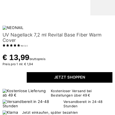
UV Nagellack 7,2 ml Revital Base Fiber Warm
Cover
5.0
(
2
)
€ 13,99
bruttopreis
Preis pro 1 ml: € 1,94
JETZT SHOPPEN
Kostenloser Versand bei
Bestellungen über 49 €
Versandbereit in 24-48
Stunden
Jetzt einkaufen, später bezahlen