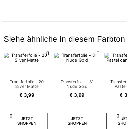
Siehe ähnliche in diesem Farbton
Transferfolie - 20
Transferfolie - 31
Transferf
Silver Matte
Nude Gold
Pastel
€ 3,99
€ 3,99
€ 3
Zurück
Weite
JETZT
JETZT
JET
SHOPPEN
SHOPPEN
SHOP