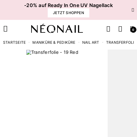
-20% auf Ready In One UV Nagellack
JETZT SHOPPEN
0
STARTSEITE
MANIKÜRE & PEDIKÜRE
NAIL ART
TRANSFERFOLIE