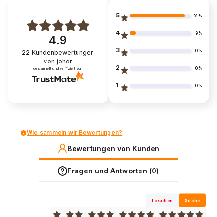
5
91%
4
9%
4.9
3
0%
22
Kundenbewertungen
von jeher
2
0%
gesammelt und verifiziert von
1
0%
Wie sammeln wir Bewertungen?
Bewertungen von Kunden
Fragen und Antworten (0)
Löschen
Suche