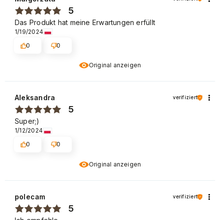
5
Das Produkt hat meine Erwartungen erfüllt
1/19/2024
0
0
Original anzeigen
Aleksandra
verifiziert
5
Super;)
1/12/2024
0
0
Original anzeigen
polecam
verifiziert
5