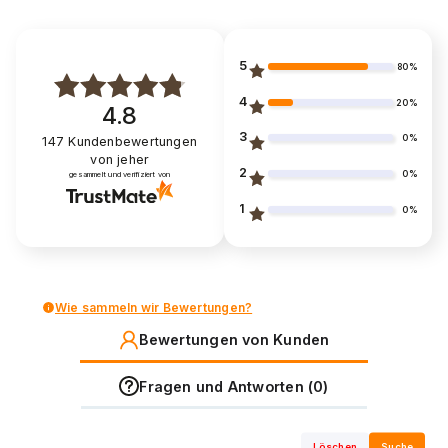
5
80%
4
20%
4.8
3
0%
147
Kundenbewertungen
von jeher
2
0%
gesammelt und verifiziert von
1
0%
Wie sammeln wir Bewertungen?
Bewertungen von Kunden
Fragen und Antworten (0)
Löschen
Suche