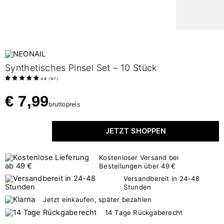
Synthetisches Pinsel Set – 10 Stück
4.8
(
147
)
€ 7,99
bruttopreis
JETZT SHOPPEN
Kostenloser Versand bei
Bestellungen über 49 €
Versandbereit in 24-48
Stunden
Jetzt einkaufen, später bezahlen
14 Tage Rückgaberecht