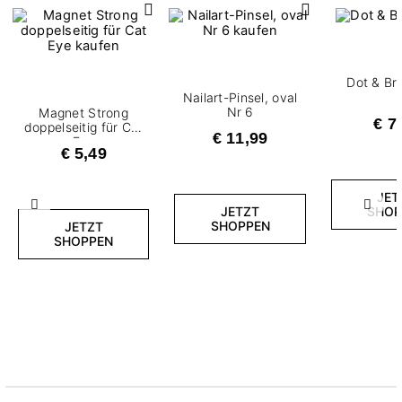
Dot & Br
Nailart-Pinsel, oval
Nr 6
Magnet Strong
€ 7
doppelseitig für Cat
€ 11,99
Eye
€ 5,49
JET
Zurück
Weite
SHOP
JETZT
SHOPPEN
JETZT
SHOPPEN