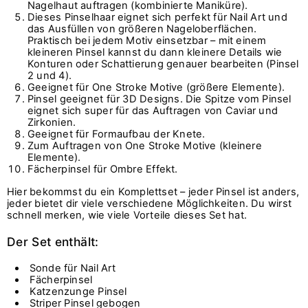
Nagelhaut auftragen (kombinierte Maniküre).
Dieses Pinselhaar eignet sich perfekt für Nail Art und
das Ausfüllen von größeren Nageloberflächen.
Praktisch bei jedem Motiv einsetzbar – mit einem
kleineren Pinsel kannst du dann kleinere Details wie
Konturen oder Schattierung genauer bearbeiten (Pinsel
2 und 4).
Geeignet für One Stroke Motive (größere Elemente).
Pinsel geeignet für 3D Designs. Die Spitze vom Pinsel
eignet sich super für das Auftragen von Caviar und
Zirkonien.
Geeignet für Formaufbau der Knete.
Zum Auftragen von One Stroke Motive (kleinere
Elemente).
Fächerpinsel für Ombre Effekt.
Hier bekommst du ein Komplettset – jeder Pinsel ist anders,
jeder bietet dir viele verschiedene Möglichkeiten. Du wirst
schnell merken, wie viele Vorteile dieses Set hat.
Der Set enthält:
Sonde für Nail Art
Fächerpinsel
Katzenzunge Pinsel
Striper Pinsel gebogen