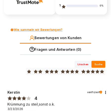
1
0%
Wie sammeln wir Bewertungen?
Bewertungen von Kunden
Fragen und Antworten (0)
Löschen
Suche
Kerstin
verifiziert
4
Krümmung zu steil,sonst o.k.
3/23/2026