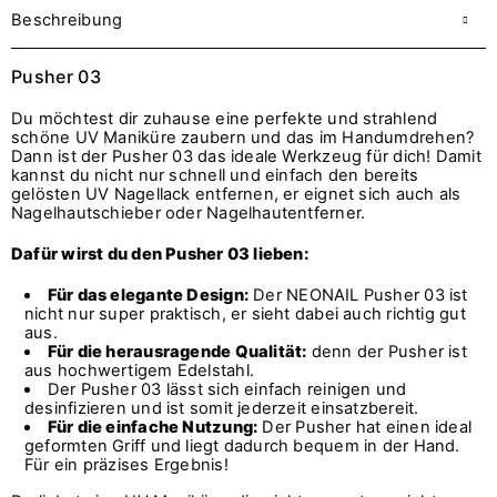
Beschreibung
Pusher 03
Du möchtest dir zuhause eine perfekte und strahlend
schöne UV Maniküre zaubern und das im Handumdrehen?
Dann ist der Pusher 03 das ideale Werkzeug für dich! Damit
kannst du nicht nur schnell und einfach den bereits
gelösten UV Nagellack entfernen, er eignet sich auch als
Nagelhautschieber oder Nagelhautentferner.
Dafür wirst du den Pusher 03 lieben:
Für das elegante Design:
Der NEONAIL Pusher 03 ist
nicht nur super praktisch, er sieht dabei auch richtig gut
aus.
Für die herausragende Qualität:
denn der Pusher ist
aus hochwertigem Edelstahl.
Der Pusher 03 lässt sich einfach reinigen und
desinfizieren und ist somit jederzeit einsatzbereit.
Für die einfache Nutzung:
Der Pusher hat einen ideal
geformten Griff und liegt dadurch bequem in der Hand.
Für ein präzises Ergebnis!