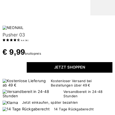
Pusher 03
4.4
(
19
)
€ 9,99
bruttopreis
JETZT SHOPPEN
Kostenloser Versand bei
Bestellungen über 49 €
Versandbereit in 24-48
Stunden
Jetzt einkaufen, später bezahlen
14 Tage Rückgaberecht