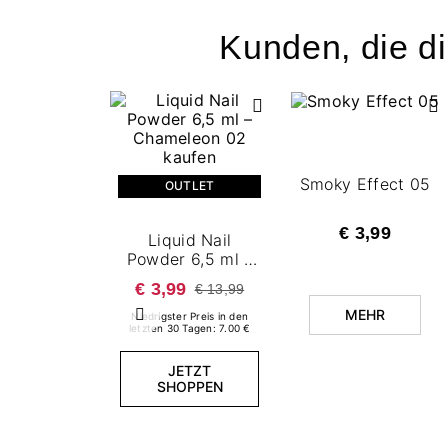
Kunden, die di
Smoky Effect 05
OUTLET
€ 3,99
Liquid Nail
Powder 6,5 ml –
Chameleon 02
€ 3,99
€ 13,99
MEHR
Niedrigster Preis in den
Zurück
letzten 30 Tagen: 7.00 €
JETZT
SHOPPEN