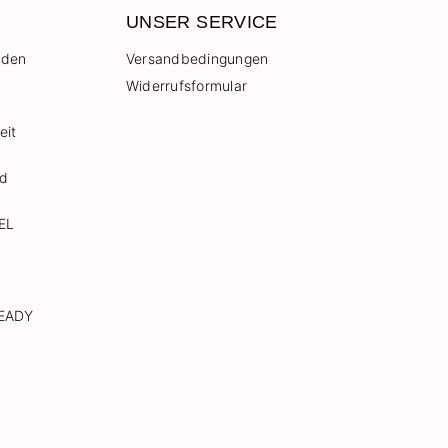
UNSER SERVICE
 den
Versandbedingungen
Widerrufsformular
eit
nd
EL
READY