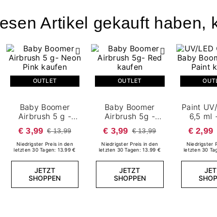
esen Artikel gekauft haben, k
OUTLET
OUTLET
OUT
Baby Boomer
Baby Boomer
Paint UV
Airbrush 5 g -
Airbrush 5g -
6,5 ml 
Neon Pink
Red
Boomer
€ 3,99
€ 3,99
€ 2,99
€ 13,99
€ 13,99
Paint
Niedrigster Preis in den
Niedrigster Preis in den
Niedrigster 
letzten 30 Tagen: 13.99 €
letzten 30 Tagen: 13.99 €
letzten 30 Ta
JETZT
JETZT
JET
SHOPPEN
SHOPPEN
SHOP