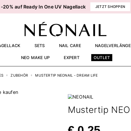
-20% auf Ready In One UV Nagellack
JETZT SHOPPEN
AGELLACK
SETS
NAIL CARE
NAGELVERLÄNG
NEO MAKE UP
EXPERT
OUTLET
ES
ZUBEHÖR
MUSTERTIP NEONAIL - DREAM LIFE
Mustertip NEO
€ 0,25