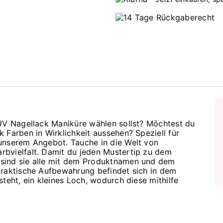
 UV Nagellack Maniküre wählen sollst? Möchtest du
 Farben in Wirklichkeit aussehen? Speziell für
unserem Angebot. Tauche in die Welt von
bvielfalt. Damit du jeden Mustertip zu dem
sind sie alle mit dem Produktnamen und dem
praktische Aufbewahrung befindet sich in dem
teht, ein kleines Loch, wodurch diese mithilfe