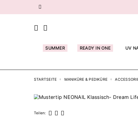
Zurück
SUMMER
READY IN ONE
UV N
STARTSEITE
MANIKÜRE & PEDIKÜRE
ACCESSORI
Teilen:
Teilen
Tweet
Pinterest