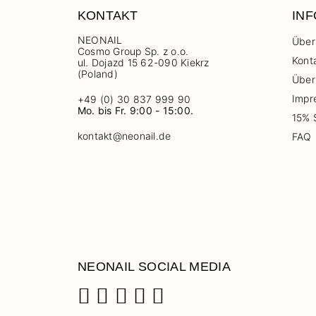
KONTAKT
IN
NEONAIL
Über
Cosmo Group Sp. z o.o.
Kont
ul. Dojazd 15 62-090 Kiekrz
(Poland)
Über
Impr
+49 (0) 30 837 999 90
Mo. bis Fr. 9:00 - 15:00.
15% 
kontakt@neonail.de
FAQ
NEONAIL SOCIAL MEDIA