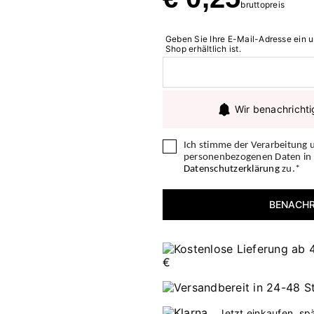
bruttopreis
Geben Sie Ihre E-Mail-Adresse ein u
Shop erhältlich ist.
Wir benachrichti
Ich stimme der Verarbeitung 
personenbezogenen Daten i
Datenschutzerklärung
zu.*
BENACHR
Jetzt einkaufen, sp