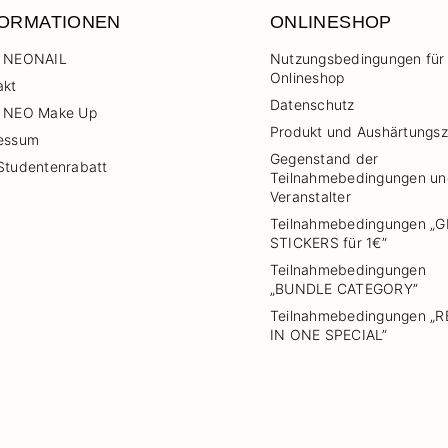
FORMATIONEN
ONLINESHOP
 NEONAIL
Nutzungsbedingungen für
Onlineshop
akt
Datenschutz
 NEO Make Up
Produkt und Aushärtungsz
essum
Gegenstand der
Studentenrabatt
Teilnahmebedingungen u
Veranstalter
Teilnahmebedingungen „G
STICKERS für 1€”
Teilnahmebedingungen
„BUNDLE CATEGORY”
Teilnahmebedingungen „
IN ONE SPECIAL”