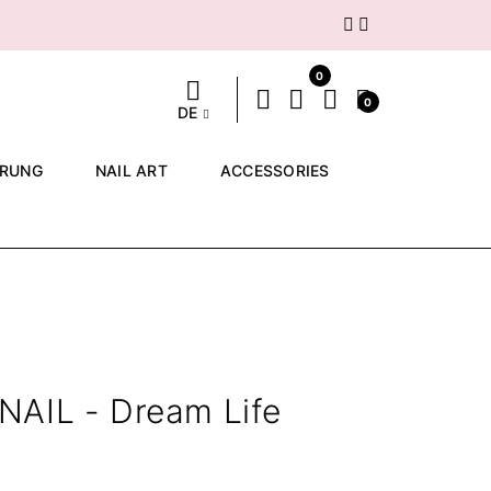
Weiter
0
0
DE
ERUNG
NAIL ART
ACCESSORIES
NAIL - Dream Life