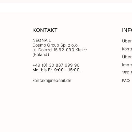
KONTAKT
IN
NEONAIL
Über
Cosmo Group Sp. z o.o.
Kont
ul. Dojazd 15 62-090 Kiekrz
(Poland)
Über
Impr
+49 (0) 30 837 999 90
Mo. bis Fr. 9:00 - 15:00.
15% 
kontakt@neonail.de
FAQ