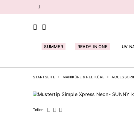
Zurück
SUMMER
READY IN ONE
UV N
STARTSEITE
MANIKÜRE & PEDIKÜRE
ACCESSORI
Teilen:
Teilen
Tweet
Pinterest