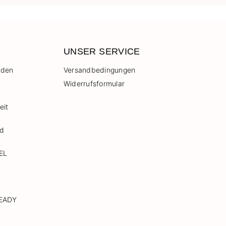
UNSER SERVICE
 den
Versandbedingungen
Widerrufsformular
eit
nd
EL
READY