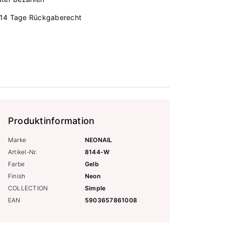
14 Tage Rückgaberecht
Produktinformation
Marke
NEONAIL
Artikel-Nr.
8144-W
Farbe
Gelb
Finish
Neon
COLLECTION
Simple
EAN
5903657861008