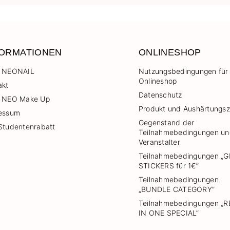
FORMATIONEN
ONLINESHOP
 NEONAIL
Nutzungsbedingungen für
Onlineshop
akt
Datenschutz
 NEO Make Up
Produkt und Aushärtungsz
essum
Gegenstand der
Studentenrabatt
Teilnahmebedingungen u
Veranstalter
Teilnahmebedingungen „G
STICKERS für 1€”
Teilnahmebedingungen
„BUNDLE CATEGORY”
Teilnahmebedingungen „
IN ONE SPECIAL”