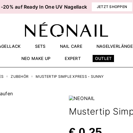
-20% auf Ready In One UV Nagellack
JETZT SHOPPEN
AGELLACK
SETS
NAIL CARE
NAGELVERLÄNG
NEO MAKE UP
EXPERT
OUTLET
ES
ZUBEHÖR
MUSTERTIP SIMPLE XPRESS - SUNNY
Mustertip Sim
€ 0,25